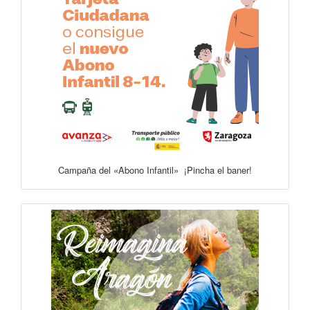
Campaña del «Abono Infantil» ¡Pincha el baner!