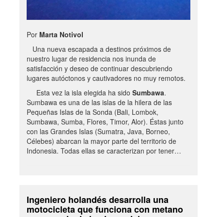
Por
Marta Notivol
Una nueva escapada a destinos próximos de
nuestro lugar de residencia nos inunda de
satisfacción y deseo de continuar descubriendo
lugares autóctonos y cautivadores no muy remotos.
Esta vez la isla elegida ha sido
Sumbawa
.
Sumbawa es una de las islas de la hilera de las
Pequeñas Islas de la Sonda (Bali, Lombok,
Sumbawa, Sumba, Flores, Timor, Alor). Éstas junto
con las Grandes Islas (Sumatra, Java, Borneo,
Célebes) abarcan la mayor parte del territorio de
Indonesia. Todas ellas se caracterizan por tener…
Ingeniero holandés desarrolla una
motocicleta que funciona con metano