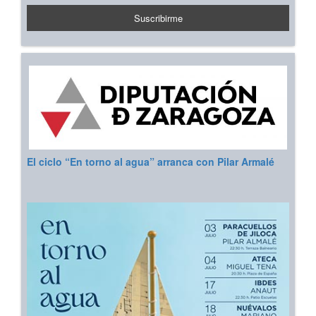
El ciclo “En torno al agua” arranca con Pilar Armalé