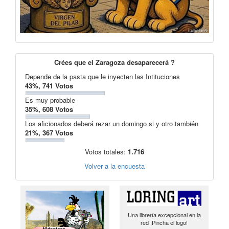
Crées que el Zaragoza desaparecerá ?
Depende de la pasta que le inyecten las Intituciones
43%, 741 Votos
Es muy probable
35%, 608 Votos
Los aficionados deberá rezar un domingo si y otro también
21%, 367 Votos
Votos totales:
1.716
Volver a la encuesta
Una librería excepcional en la
red ¡Pincha el logo!