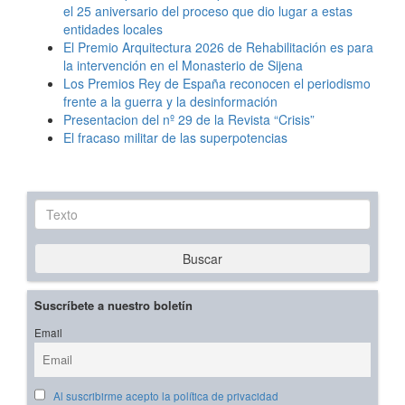
el 25 aniversario del proceso que dio lugar a estas
entidades locales
El Premio Arquitectura 2026 de Rehabilitación es para
la intervención en el Monasterio de Sijena
Los Premios Rey de España reconocen el periodismo
frente a la guerra y la desinformación
Presentacion del nº 29 de la Revista “Crisis”
El fracaso militar de las superpotencias
Texto
Buscar
Suscríbete a nuestro boletín
Email
Al suscribirme acepto la política de privacidad