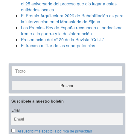
el 25 aniversario del proceso que dio lugar a estas
entidades locales
El Premio Arquitectura 2026 de Rehabilitación es para
la intervención en el Monasterio de Sijena
Los Premios Rey de España reconocen el periodismo
frente a la guerra y la desinformación
Presentacion del nº 29 de la Revista “Crisis”
El fracaso militar de las superpotencias
Texto
Buscar
Suscríbete a nuestro boletín
Email
Al suscribirme acepto la política de privacidad