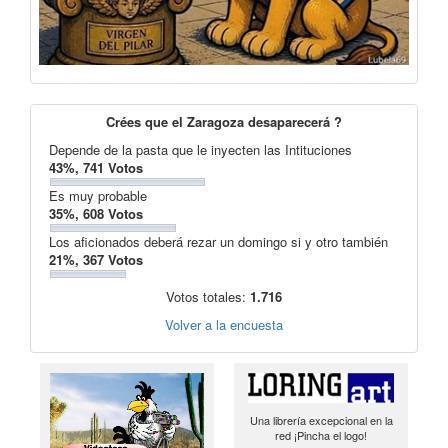
Crées que el Zaragoza desaparecerá ?
Depende de la pasta que le inyecten las Intituciones
43%, 741 Votos
Es muy probable
35%, 608 Votos
Los aficionados deberá rezar un domingo si y otro también
21%, 367 Votos
Votos totales:
1.716
Volver a la encuesta
Una librería excepcional en la
red ¡Pincha el logo!