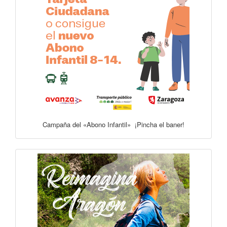
Campaña del «Abono Infantil» ¡Pincha el baner!