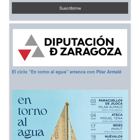
El ciclo “En torno al agua” arranca con Pilar Armalé