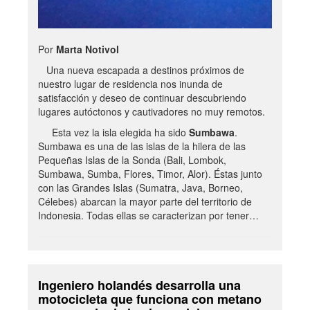
Por
Marta Notivol
Una nueva escapada a destinos próximos de
nuestro lugar de residencia nos inunda de
satisfacción y deseo de continuar descubriendo
lugares autóctonos y cautivadores no muy remotos.
Esta vez la isla elegida ha sido
Sumbawa
.
Sumbawa es una de las islas de la hilera de las
Pequeñas Islas de la Sonda (Bali, Lombok,
Sumbawa, Sumba, Flores, Timor, Alor). Éstas junto
con las Grandes Islas (Sumatra, Java, Borneo,
Célebes) abarcan la mayor parte del territorio de
Indonesia. Todas ellas se caracterizan por tener…
Ingeniero holandés desarrolla una
motocicleta que funciona con metano