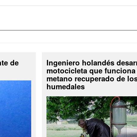
nte de
Ingeniero holandés desar
motocicleta que funciona
metano recuperado de lo
humedales