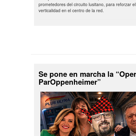
prometedores del circuito lusitano, para reforzar el
verticalidad en el centro de la red.
Se pone en marcha la “Ope
ParOppenheimer”