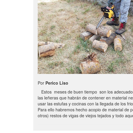
Por
Perico Liso
Estos meses de buen tiempo son los adecuados
las leñeras que habrán de contener en material n
usar las estufas y cocinas con la llegada de los frio
Para ello habremos hecho acopio de material de p
otros) restos de vigas de viejos tejados y todo aq