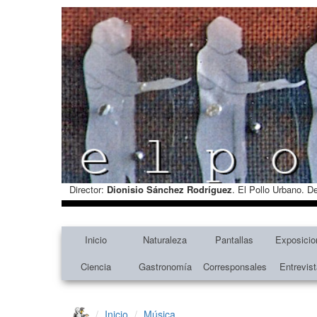
Director:
Dionisio Sánchez Rodríguez
. El Pollo Urbano. D
Inicio
Naturaleza
Pantallas
Exposicio
Ciencia
Gastronomía
Corresponsales
Entrevis
Inicio
Música