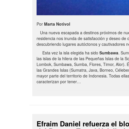
Por
Marta Notivol
Una nueva escapada a destinos próximos de nue
residencia nos inunda de satisfacción y deseo de 
descubriendo lugares autóctonos y cautivadores 
Esta vez la isla elegida ha sido
Sumbawa
. Sum
las islas de la hilera de las Pequeñas Islas de la S
Lombok, Sumbawa, Sumba, Flores, Timor, Alor). É
las Grandes Islas (Sumatra, Java, Borneo, Célebe
mayor parte del territorio de Indonesia. Todas ella
caracterizan por tener…
Efraim Daniel refuerza el b