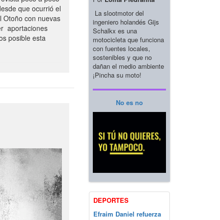
esde que ocurrió el
La slootmotor del
el Otoño con nuevas
ingeniero holandés Gijs
er aportaciones
Schalkx es una
os posible esta
motocicleta que funciona
con fuentes locales,
sostenibles y que no
dañan el medio ambiente
¡Pincha su moto!
No es no
DEPORTES
Efraim Daniel refuerza