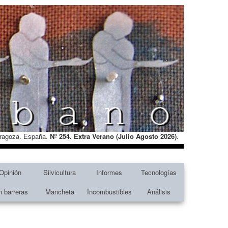
Zaragoza. España.
Nº 254. Extra Verano (Julio Agosto
2026)
.
Opinión
Silvicultura
Informes
Tecnologías
n barreras
Mancheta
Incombustibles
Análisis