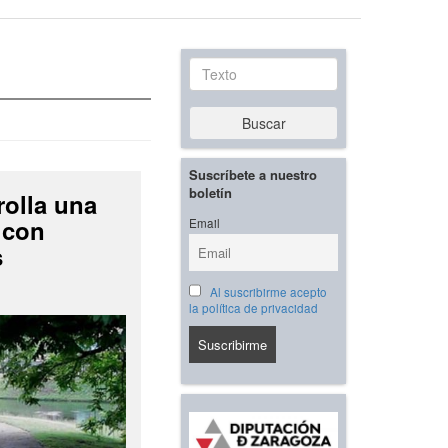
Texto
Buscar
Suscríbete a nuestro
boletín
rolla una
 con
Email
s
Al suscribirme acepto
la política de privacidad