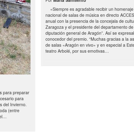
«Siempre es agradable recibir un homenaje 
nacional de salas de música en directo ACCE
anual con la presencia de la concejala de cultu
Zaragoza y el presidente del departamento de 
diputación general de Aragón”. Así se expresa
conocedor del premio. “Muchas gracias a la a
de salas «Aragón en vivo» y en especial a Este
teatro Arbolé, por sus emotivas…
 para preparar
ecesario para
s del Invierno.
oda (entre
uel…