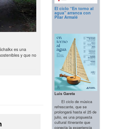
El ciclo “En torno al
agua” arranca con
Pilar Armalé
Schalkx es una
sostenibles y que no
Luis Gareta
El ciclo de música
refrescante, que se
prolongará hasta el 25 de
julio, es una propuesta
n
cultural itinerante que
conecta la experiencia