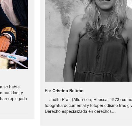
a se había
Por
Cristina Beltrán
comunidad, y
e han replegado
Judith Prat, (Altorricón, Huesca, 1973) com
fotografía documental y fotoperiodismo tras g
Derecho especializada en derechos…