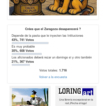
Crées que el Zaragoza desaparecerá ?
Depende de la pasta que le inyecten las Intituciones
43%, 741 Votos
Es muy probable
35%, 608 Votos
Los aficionados deberá rezar un domingo si y otro también
21%, 367 Votos
Votos totales:
1.716
Volver a la encuesta
Una librería excepcional en la
red ¡Pincha el logo!