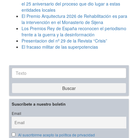
el 25 aniversario del proceso que dio lugar a estas
entidades locales
El Premio Arquitectura 2026 de Rehabilitación es para
la intervención en el Monasterio de Sijena
Los Premios Rey de España reconocen el periodismo
frente a la guerra y la desinformación
Presentacion del nº 29 de la Revista “Crisis”
El fracaso militar de las superpotencias
Texto
Buscar
Suscríbete a nuestro boletín
Email
Al suscribirme acepto la política de privacidad