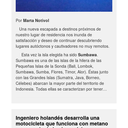
Por
Marta Notivol
Una nueva escapada a destinos próximos de
nuestro lugar de residencia nos inunda de
satisfacción y deseo de continuar descubriendo
lugares autóctonos y cautivadores no muy remotos.
Esta vez la isla elegida ha sido
Sumbawa
.
Sumbawa es una de las islas de la hilera de las
Pequeñas Islas de la Sonda (Bali, Lombok,
Sumbawa, Sumba, Flores, Timor, Alor). Éstas junto
con las Grandes Islas (Sumatra, Java, Borneo,
Célebes) abarcan la mayor parte del territorio de
Indonesia. Todas ellas se caracterizan por tener…
Ingeniero holandés desarrolla una
motocicleta que funciona con metano