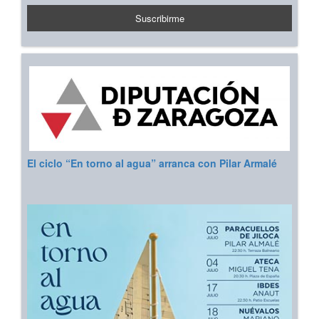
El ciclo “En torno al agua” arranca con Pilar Armalé