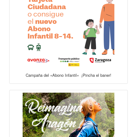
Campaña del «Abono Infantil» ¡Pincha el baner!