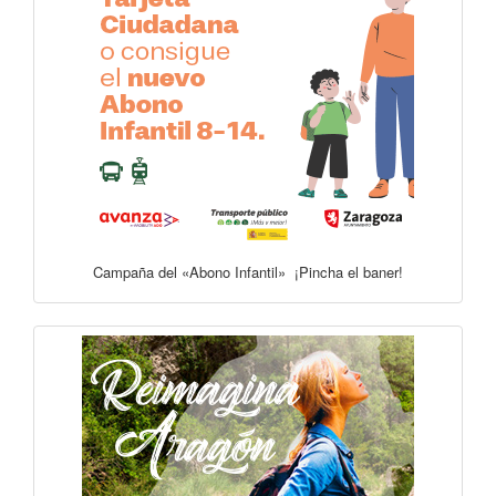
Campaña del «Abono Infantil» ¡Pincha el baner!