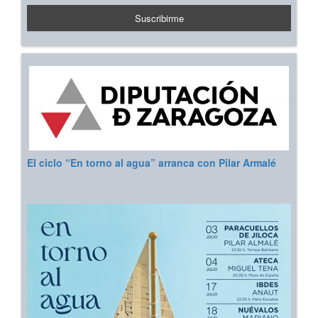
El ciclo “En torno al agua” arranca con Pilar Armalé