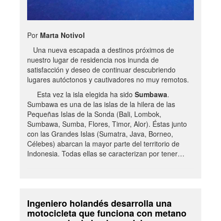
Por
Marta Notivol
Una nueva escapada a destinos próximos de
nuestro lugar de residencia nos inunda de
satisfacción y deseo de continuar descubriendo
lugares autóctonos y cautivadores no muy remotos.
Esta vez la isla elegida ha sido
Sumbawa
.
Sumbawa es una de las islas de la hilera de las
Pequeñas Islas de la Sonda (Bali, Lombok,
Sumbawa, Sumba, Flores, Timor, Alor). Éstas junto
con las Grandes Islas (Sumatra, Java, Borneo,
Célebes) abarcan la mayor parte del territorio de
Indonesia. Todas ellas se caracterizan por tener…
Ingeniero holandés desarrolla una
motocicleta que funciona con metano