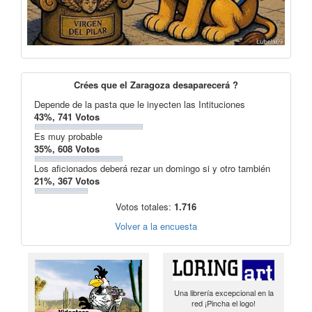
Crées que el Zaragoza desaparecerá ?
Depende de la pasta que le inyecten las Intituciones
43%, 741 Votos
Es muy probable
35%, 608 Votos
Los aficionados deberá rezar un domingo si y otro también
21%, 367 Votos
Votos totales:
1.716
Volver a la encuesta
Una librería excepcional en la
red ¡Pincha el logo!