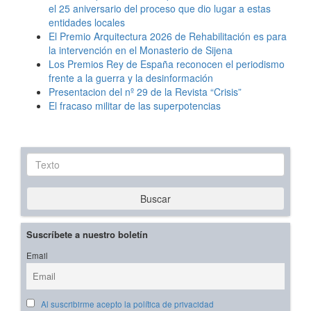
el 25 aniversario del proceso que dio lugar a estas
entidades locales
El Premio Arquitectura 2026 de Rehabilitación es para
la intervención en el Monasterio de Sijena
Los Premios Rey de España reconocen el periodismo
frente a la guerra y la desinformación
Presentacion del nº 29 de la Revista “Crisis”
El fracaso militar de las superpotencias
Texto
Buscar
Suscríbete a nuestro boletín
Email
Al suscribirme acepto la política de privacidad