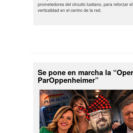
prometedores del circuito lusitano, para reforzar el
verticalidad en el centro de la red.
Se pone en marcha la “Ope
ParOppenheimer”