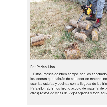
Por
Perico Liso
Estos meses de buen tiempo son los adecuados
las leñeras que habrán de contener en material n
usar las estufas y cocinas con la llegada de los frio
Para ello habremos hecho acopio de material de p
otros) restos de vigas de viejos tejados y todo aq