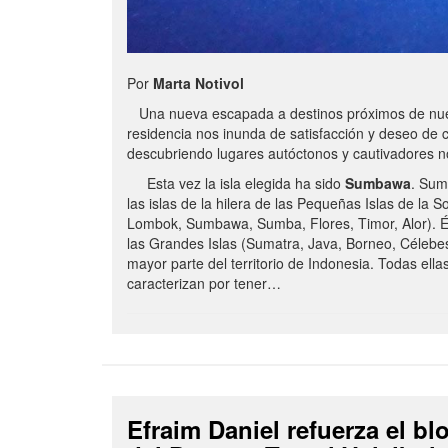
Por
Marta Notivol
Una nueva escapada a destinos próximos de nue
residencia nos inunda de satisfacción y deseo de 
descubriendo lugares autóctonos y cautivadores 
Esta vez la isla elegida ha sido
Sumbawa
. Sum
las islas de la hilera de las Pequeñas Islas de la S
Lombok, Sumbawa, Sumba, Flores, Timor, Alor). É
las Grandes Islas (Sumatra, Java, Borneo, Célebe
mayor parte del territorio de Indonesia. Todas ella
caracterizan por tener…
Efraim Daniel refuerza el b