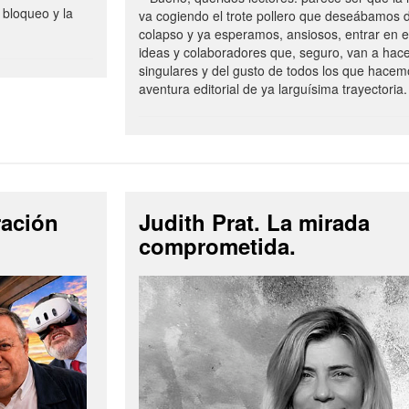
 bloqueo y la
va cogiendo el trote pollero que deseábamos d
colapso y ya esperamos, ansiosos, entrar en 
ideas y colaboradores que, seguro, van a hac
singulares y del gusto de todos los que hacem
aventura editorial de ya larguísima trayectoria.
ración
Judith Prat. La mirada
comprometida.