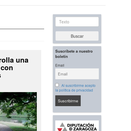
Texto
Buscar
Suscríbete a nuestro
boletín
rolla una
 con
Email
s
Al suscribirme acepto
la política de privacidad