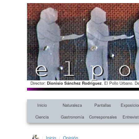
Director:
Dionisio Sánchez Rodríguez
. El Pollo Urbano. D
Inicio
Naturaleza
Pantallas
Exposicio
Ciencia
Gastronomía
Corresponsales
Entrevis
Inicio
Opinión