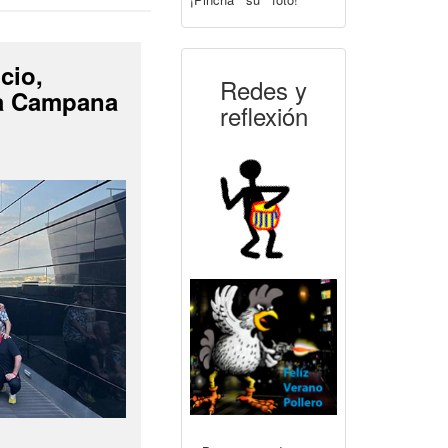
cio,
Redes y
La Campana
reflexión