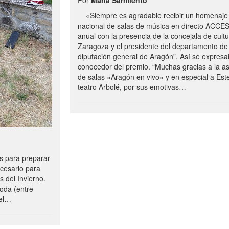
«Siempre es agradable recibir un homenaje 
nacional de salas de música en directo ACCE
anual con la presencia de la concejala de cultu
Zaragoza y el presidente del departamento de 
diputación general de Aragón”. Así se expresa
conocedor del premio. “Muchas gracias a la a
de salas «Aragón en vivo» y en especial a Este
teatro Arbolé, por sus emotivas…
 para preparar
ecesario para
s del Invierno.
oda (entre
uel…