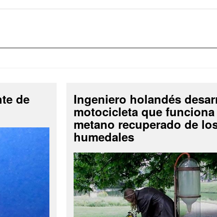
nte de
Ingeniero holandés desar
motocicleta que funciona
metano recuperado de lo
humedales