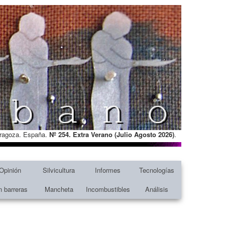
Zaragoza. España.
Nº 254. Extra Verano (Julio Agosto
2026)
.
Opinión
Silvicultura
Informes
Tecnologías
n barreras
Mancheta
Incombustibles
Análisis