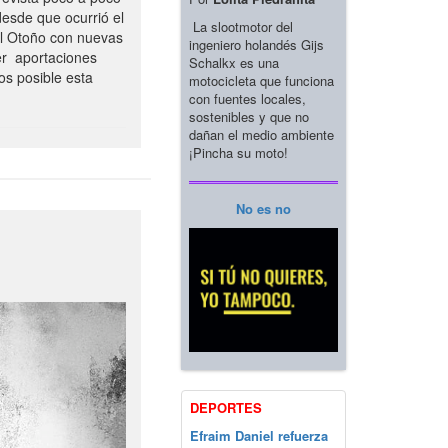
esde que ocurrió el
La slootmotor del
el Otoño con nuevas
ingeniero holandés Gijs
er aportaciones
Schalkx es una
os posible esta
motocicleta que funciona
con fuentes locales,
sostenibles y que no
dañan el medio ambiente
¡Pincha su moto!
No es no
DEPORTES
Efraim Daniel refuerza