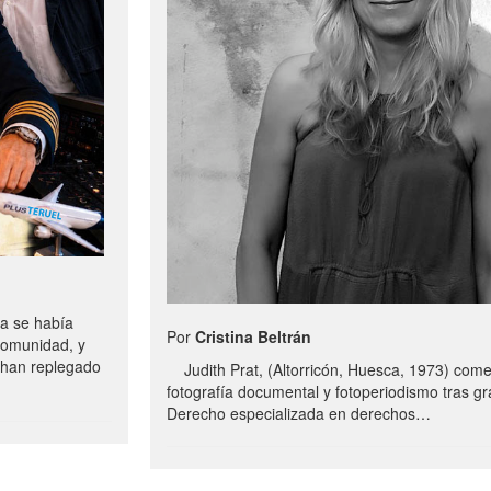
a se había
Por
Cristina Beltrán
comunidad, y
e han replegado
Judith Prat, (Altorricón, Huesca, 1973) com
fotografía documental y fotoperiodismo tras g
Derecho especializada en derechos…