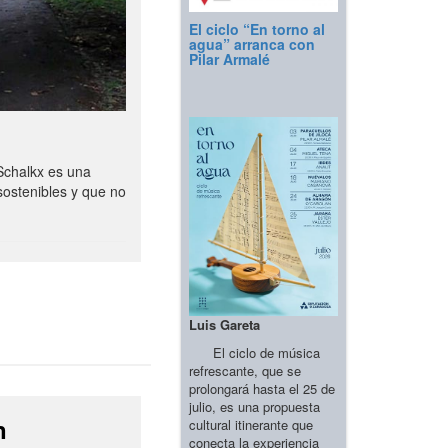
El ciclo “En torno al
agua” arranca con
Pilar Armalé
Schalkx es una
sostenibles y que no
Luis Gareta
El ciclo de música
refrescante, que se
prolongará hasta el 25 de
julio, es una propuesta
n
cultural itinerante que
conecta la experiencia