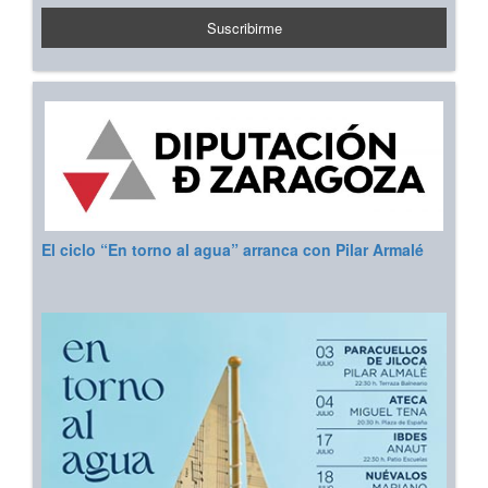
El ciclo “En torno al agua” arranca con Pilar Armalé