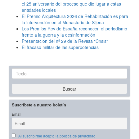
el 25 aniversario del proceso que dio lugar a estas
entidades locales
El Premio Arquitectura 2026 de Rehabilitación es para
la intervención en el Monasterio de Sijena
Los Premios Rey de España reconocen el periodismo
frente a la guerra y la desinformación
Presentacion del nº 29 de la Revista “Crisis”
El fracaso militar de las superpotencias
Texto
Buscar
Suscríbete a nuestro boletín
Email
Al suscribirme acepto la política de privacidad