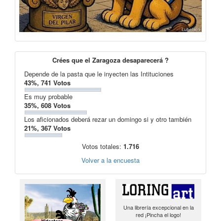
Crées que el Zaragoza desaparecerá ?
Depende de la pasta que le inyecten las Intituciones
43%, 741 Votos
Es muy probable
35%, 608 Votos
Los aficionados deberá rezar un domingo si y otro también
21%, 367 Votos
Votos totales:
1.716
Volver a la encuesta
Una librería excepcional en la
red ¡Pincha el logo!