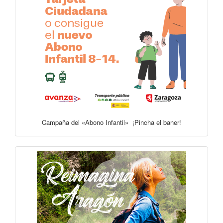
Campaña del «Abono Infantil» ¡Pincha el baner!