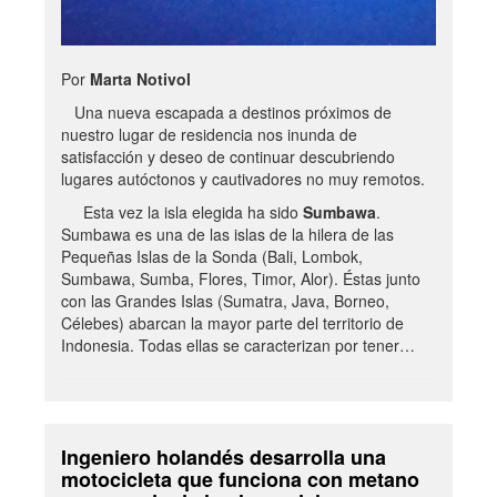
Por
Marta Notivol
Una nueva escapada a destinos próximos de
nuestro lugar de residencia nos inunda de
satisfacción y deseo de continuar descubriendo
lugares autóctonos y cautivadores no muy remotos.
Esta vez la isla elegida ha sido
Sumbawa
.
Sumbawa es una de las islas de la hilera de las
Pequeñas Islas de la Sonda (Bali, Lombok,
Sumbawa, Sumba, Flores, Timor, Alor). Éstas junto
con las Grandes Islas (Sumatra, Java, Borneo,
Célebes) abarcan la mayor parte del territorio de
Indonesia. Todas ellas se caracterizan por tener…
Ingeniero holandés desarrolla una
motocicleta que funciona con metano