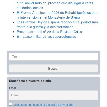
el 25 aniversario del proceso que dio lugar a estas
entidades locales
El Premio Arquitectura 2026 de Rehabilitación es para
la intervención en el Monasterio de Sijena
Los Premios Rey de España reconocen el periodismo
frente a la guerra y la desinformación
Presentacion del nº 29 de la Revista “Crisis”
El fracaso militar de las superpotencias
Texto
Buscar
Suscríbete a nuestro boletín
Email
Al suscribirme acepto la política de privacidad