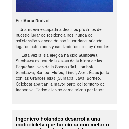
Por
Marta Notivol
Una nueva escapada a destinos próximos de
nuestro lugar de residencia nos inunda de
satisfacción y deseo de continuar descubriendo
lugares autóctonos y cautivadores no muy remotos.
Esta vez la isla elegida ha sido
Sumbawa
.
Sumbawa es una de las islas de la hilera de las
Pequeñas Islas de la Sonda (Bali, Lombok,
Sumbawa, Sumba, Flores, Timor, Alor). Éstas junto
con las Grandes Islas (Sumatra, Java, Borneo,
Célebes) abarcan la mayor parte del territorio de
Indonesia. Todas ellas se caracterizan por tener…
Ingeniero holandés desarrolla una
motocicleta que funciona con metano