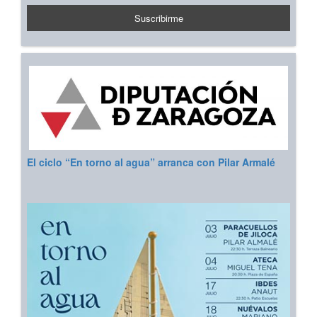
El ciclo “En torno al agua” arranca con Pilar Armalé