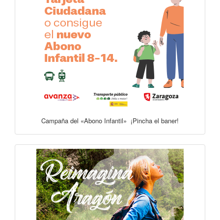
Campaña del «Abono Infantil» ¡Pincha el baner!