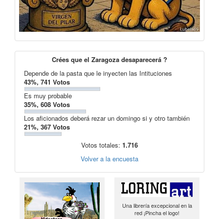
Crées que el Zaragoza desaparecerá ?
Depende de la pasta que le inyecten las Intituciones
43%, 741 Votos
Es muy probable
35%, 608 Votos
Los aficionados deberá rezar un domingo si y otro también
21%, 367 Votos
Votos totales:
1.716
Volver a la encuesta
Una librería excepcional en la
red ¡Pincha el logo!