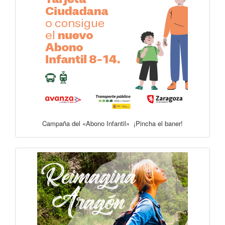
Campaña del «Abono Infantil» ¡Pincha el baner!