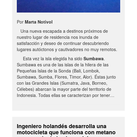
Por
Marta Notivol
Una nueva escapada a destinos próximos de
nuestro lugar de residencia nos inunda de
satisfacción y deseo de continuar descubriendo
lugares autóctonos y cautivadores no muy remotos.
Esta vez la isla elegida ha sido
Sumbawa
.
Sumbawa es una de las islas de la hilera de las
Pequeñas Islas de la Sonda (Bali, Lombok,
Sumbawa, Sumba, Flores, Timor, Alor). Éstas junto
con las Grandes Islas (Sumatra, Java, Borneo,
Célebes) abarcan la mayor parte del territorio de
Indonesia. Todas ellas se caracterizan por tener…
Ingeniero holandés desarrolla una
motocicleta que funciona con metano