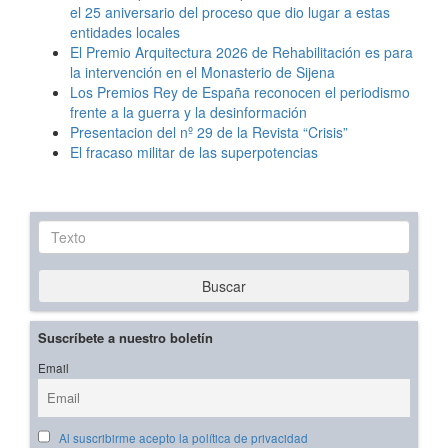
el 25 aniversario del proceso que dio lugar a estas
entidades locales
El Premio Arquitectura 2026 de Rehabilitación es para
la intervención en el Monasterio de Sijena
Los Premios Rey de España reconocen el periodismo
frente a la guerra y la desinformación
Presentacion del nº 29 de la Revista “Crisis”
El fracaso militar de las superpotencias
Texto
Buscar
Suscríbete a nuestro boletín
Email
Al suscribirme acepto la política de privacidad