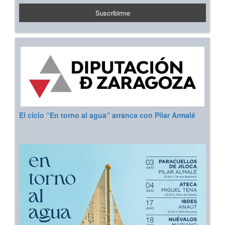
El ciclo “En torno al agua” arranca con Pilar Armalé