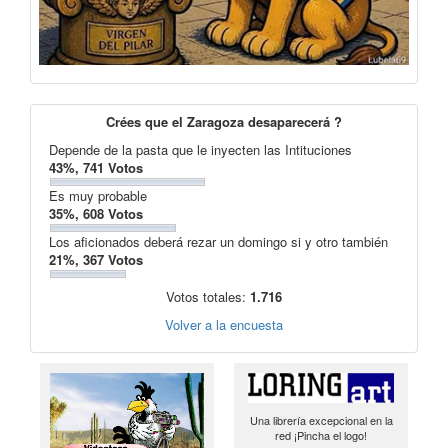
Crées que el Zaragoza desaparecerá ?
Depende de la pasta que le inyecten las Intituciones
43%, 741 Votos
Es muy probable
35%, 608 Votos
Los aficionados deberá rezar un domingo si y otro también
21%, 367 Votos
Votos totales:
1.716
Volver a la encuesta
Una librería excepcional en la
red ¡Pincha el logo!