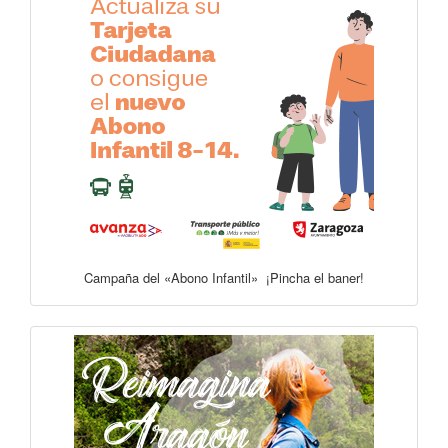
Campaña del «Abono Infantil» ¡Pincha el baner!