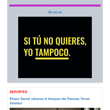
No es no
DEPORTES
Efraim Daniel refuerza el bloqueo del Pamesa Teruel
Voleibol