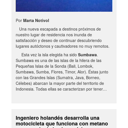
Por
Marta Notivol
Una nueva escapada a destinos próximos de
nuestro lugar de residencia nos inunda de
satisfacción y deseo de continuar descubriendo
lugares autóctonos y cautivadores no muy remotos.
Esta vez la isla elegida ha sido
Sumbawa
.
Sumbawa es una de las islas de la hilera de las
Pequeñas Islas de la Sonda (Bali, Lombok,
Sumbawa, Sumba, Flores, Timor, Alor). Éstas junto
con las Grandes Islas (Sumatra, Java, Borneo,
Célebes) abarcan la mayor parte del territorio de
Indonesia. Todas ellas se caracterizan por tener…
Ingeniero holandés desarrolla una
motocicleta que funciona con metano