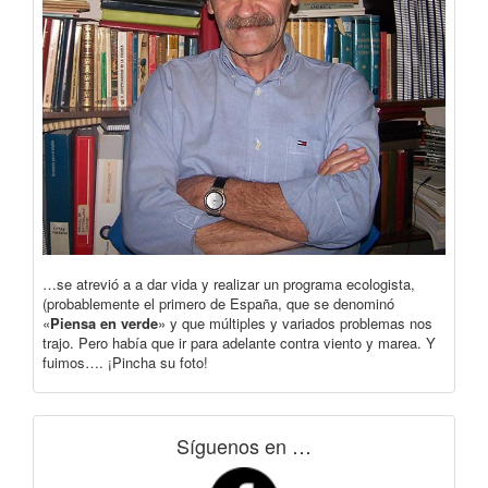
…se atrevió a a dar vida y realizar un programa ecologista,
(probablemente el primero de España, que se denominó
«
Piensa en verde
» y que múltiples y variados problemas nos
trajo. Pero había que ir para adelante contra viento y marea. Y
fuimos…. ¡Pincha su foto!
Síguenos en …