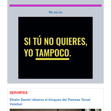
No es no
DEPORTES
Efraim Daniel refuerza el bloqueo del Pamesa Teruel
Voleibol