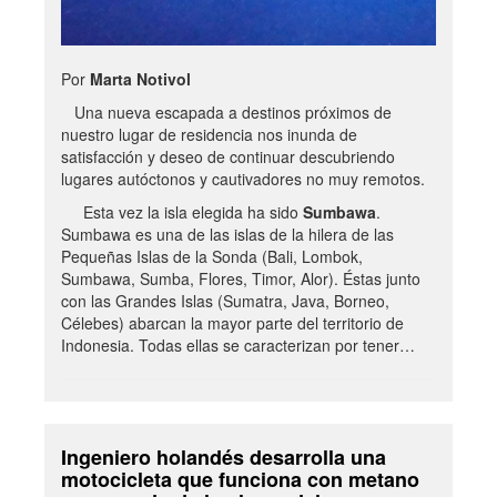
Por
Marta Notivol
Una nueva escapada a destinos próximos de
nuestro lugar de residencia nos inunda de
satisfacción y deseo de continuar descubriendo
lugares autóctonos y cautivadores no muy remotos.
Esta vez la isla elegida ha sido
Sumbawa
.
Sumbawa es una de las islas de la hilera de las
Pequeñas Islas de la Sonda (Bali, Lombok,
Sumbawa, Sumba, Flores, Timor, Alor). Éstas junto
con las Grandes Islas (Sumatra, Java, Borneo,
Célebes) abarcan la mayor parte del territorio de
Indonesia. Todas ellas se caracterizan por tener…
Ingeniero holandés desarrolla una
motocicleta que funciona con metano