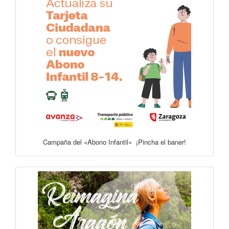
Campaña del «Abono Infantil» ¡Pincha el baner!