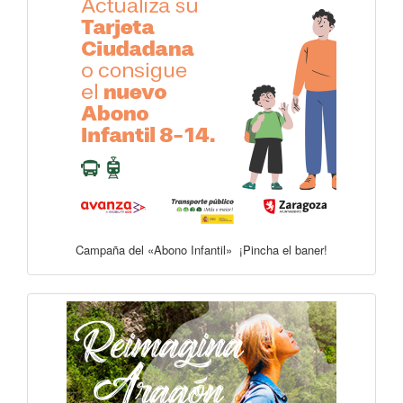
Campaña del «Abono Infantil» ¡Pincha el baner!