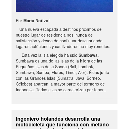
Por
Marta Notivol
Una nueva escapada a destinos próximos de
nuestro lugar de residencia nos inunda de
satisfacción y deseo de continuar descubriendo
lugares autóctonos y cautivadores no muy remotos.
Esta vez la isla elegida ha sido
Sumbawa
.
Sumbawa es una de las islas de la hilera de las
Pequeñas Islas de la Sonda (Bali, Lombok,
Sumbawa, Sumba, Flores, Timor, Alor). Éstas junto
con las Grandes Islas (Sumatra, Java, Borneo,
Célebes) abarcan la mayor parte del territorio de
Indonesia. Todas ellas se caracterizan por tener…
Ingeniero holandés desarrolla una
motocicleta que funciona con metano