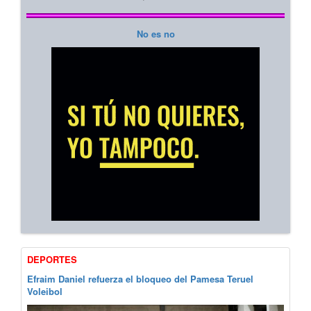
No es no
DEPORTES
Efraim Daniel refuerza el bloqueo del Pamesa Teruel
Voleibol