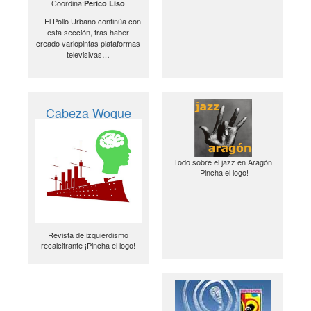
Coordina:
Perico Liso
El Pollo Urbano continúa con
esta sección, tras haber
creado variopintas plataformas
televisivas…
Cabeza Woque
Todo sobre el jazz en Aragón
¡Pincha el logo!
Revista de izquierdismo
recalcitrante ¡Pincha el logo!