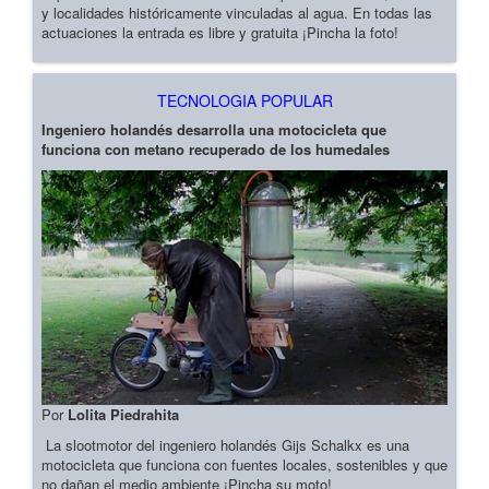
y localidades históricamente vinculadas al agua. En todas las
actuaciones la entrada es libre y gratuita ¡Pincha la foto!
TECNOLOGIA POPULAR
Ingeniero holandés desarrolla una motocicleta que
funciona con metano recuperado de los humedales
Por
Lolita Piedrahita
La slootmotor del ingeniero holandés Gijs Schalkx es una
motocicleta que funciona con fuentes locales, sostenibles y que
no dañan el medio ambiente ¡Pincha su moto!