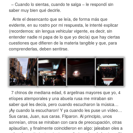
– Cuando lo sientas, cuando te salga – le respondí sin
saber muy bien qué decirle.
Ante el desencanto que se leía, de forma más que
evidente, en su rostro por mi respuesta, le intenté explicar
(recordemos: sin lengua vehicular vigente, es decir, sin
entender nadie ni papa de lo que yo decía) que hay ciertas
cuestiones que difieren de la materia tangible y que, para
comprenderlas, deben sentirse.
7 chinos de mediana edad, 6 argelinas mayores que yo, 4
etíopes atemporales y una abuela rusa me miraban sin
saber qué les decía, pero cuando escucharon la música…
¡Ay cuando la escucharon! Y ya cuando les puse un vídeo…
Sus caras, Juan, sus caras. Fliparon. Al principio, unos
sonreían, otros se miraban con cara de preocupación, otras
aplaudían, y finalmente coincidieron en algo: jaleaban oles a