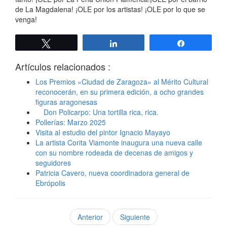
de La Magdalena! ¡OLE por los artistas! ¡OLE por lo que se
venga!
Twittear
Compartir
Compartir
Artículos relacionados :
Los Premios «Ciudad de Zaragoza» al Mérito Cultural
reconocerán, en su primera edición, a ocho grandes
figuras aragonesas
Don Policarpo: Una tortilla rica, rica.
Pollerías: Marzo 2025
Visita al estudio del pintor Ignacio Mayayo
La artista Corita Viamonte inaugura una nueva calle
con su nombre rodeada de decenas de amigos y
seguidores
Patricia Cavero, nueva coordinadora general de
Ebrópolis
Anterior
Siguiente