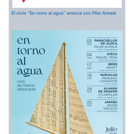
El ciclo “En torno al agua” arranca con Pilar Armalé