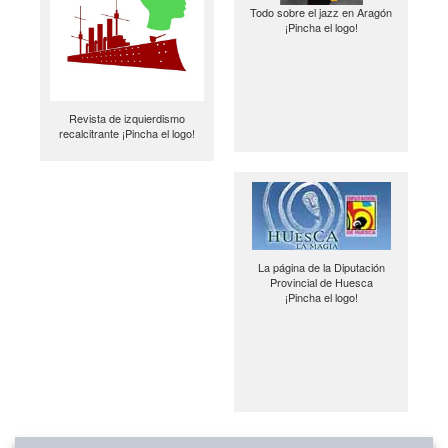
Todo sobre el jazz en Aragón
¡Pincha el logo!
Revista de izquierdismo
recalcitrante ¡Pincha el logo!
La página de la Diputación
Provincial de Huesca
¡Pincha el logo!