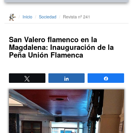
Inicio
Sociedad
Revista nº 241
San Valero flamenco en la
Magdalena: Inauguración de la
Peña Unión Flamenca
Twittear
Compartir
Compartir