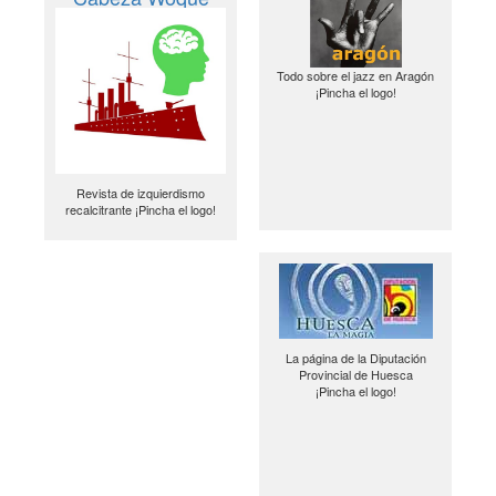
Todo sobre el jazz en Aragón
¡Pincha el logo!
Revista de izquierdismo
recalcitrante ¡Pincha el logo!
La página de la Diputación
Provincial de Huesca
¡Pincha el logo!