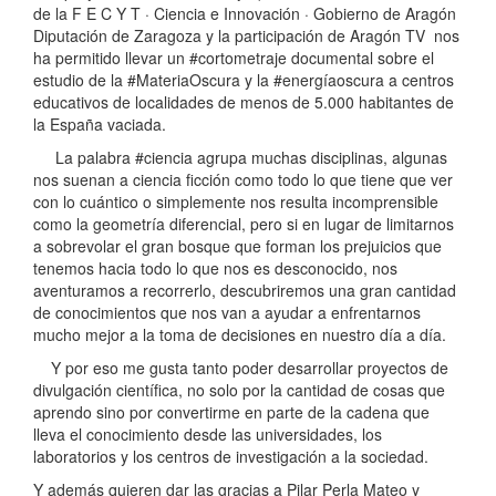
de la F E C Y T · Ciencia e Innovación · Gobierno de Aragón
Diputación de Zaragoza y la participación de Aragón TV nos
ha permitido llevar un #cortometraje documental sobre el
estudio de la #MateriaOscura y la #energíaoscura a centros
educativos de localidades de menos de 5.000 habitantes de
la España vaciada.
La palabra #ciencia agrupa muchas disciplinas, algunas
nos suenan a ciencia ficción como todo lo que tiene que ver
con lo cuántico o simplemente nos resulta incomprensible
como la geometría diferencial, pero si en lugar de limitarnos
a sobrevolar el gran bosque que forman los prejuicios que
tenemos hacia todo lo que nos es desconocido, nos
aventuramos a recorrerlo, descubriremos una gran cantidad
de conocimientos que nos van a ayudar a enfrentarnos
mucho mejor a la toma de decisiones en nuestro día a día.
Y por eso me gusta tanto poder desarrollar proyectos de
divulgación científica, no solo por la cantidad de cosas que
aprendo sino por convertirme en parte de la cadena que
lleva el conocimiento desde las universidades, los
laboratorios y los centros de investigación a la sociedad.
Y además quieren dar las gracias a Pilar Perla Mateo y