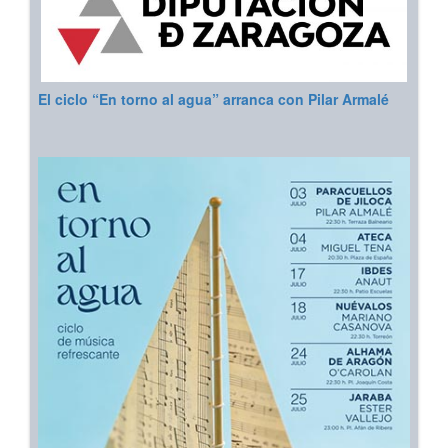
El ciclo “En torno al agua” arranca con Pilar Armalé