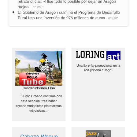
retrato oficial: «Hice todo lo posible por dejar un Aragón
mejor»
- nº 252
El Gobierno de Aragón culmina el Programa de Desarrollo
Rural tras una inversión de 976 millones de euros
- nº 252
Una librería excepcional en la
red ¡Pincha el logo!
Coordina:
Perico Liso
El Pollo Urbano continúa con
esta sección, tras haber
creado variopintas plataformas
televisivas…
Cabeza Woque