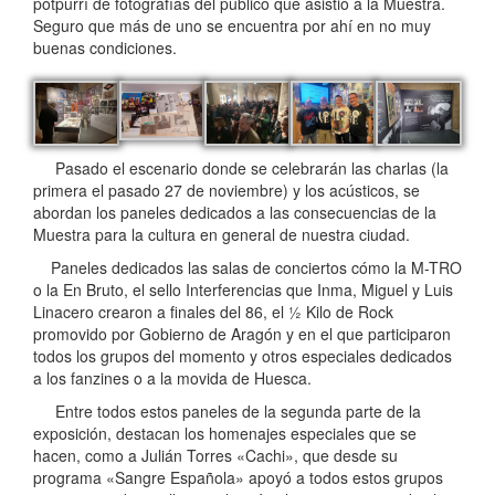
potpurrí de fotografías del público que asistió a la Muestra.
Seguro que más de uno se encuentra por ahí en no muy
buenas condiciones.
Pasado el escenario donde se celebrarán las charlas (la
primera el pasado 27 de noviembre) y los acústicos, se
abordan los paneles dedicados a las consecuencias de la
Muestra para la cultura en general de nuestra ciudad.
Paneles dedicados las salas de conciertos cómo la M-TRO
o la En Bruto, el sello Interferencias que Inma, Miguel y Luis
Linacero crearon a finales del 86, el ½ Kilo de Rock
promovido por Gobierno de Aragón y en el que participaron
todos los grupos del momento y otros especiales dedicados
a los fanzines o a la movida de Huesca.
Entre todos estos paneles de la segunda parte de la
exposición, destacan los homenajes especiales que se
hacen, como a Julián Torres «Cachi», que desde su
programa «Sangre Española» apoyó a todos estos grupos