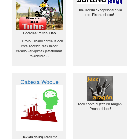
Una librería excepcional en la
red ¡Pincha el logo!
Coordina:
Perico Liso
El Pollo Urbano continúa con
esta sección, tras haber
creado variopintas plataformas
televisivas…
Cabeza Woque
Todo sobre el jazz en Aragón
¡Pincha el logo!
Revista de izquierdismo