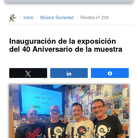
Inicio
Música
Sociedad
Revista nº 239
Inauguración de la exposición
del 40 Aniversario de la muestra
Twittear
Compartir
Compartir