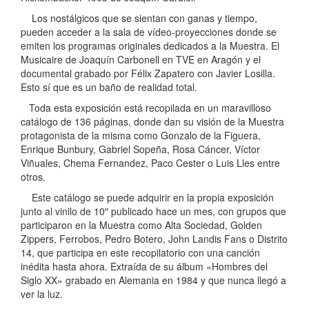
Los nostálgicos que se sientan con ganas y tiempo,
pueden acceder a la sala de vídeo-proyecciones donde se
emiten los programas originales dedicados a la Muestra. El
Musicaire de Joaquín Carbonell en TVE en Aragón y el
documental grabado por Félix Zapatero con Javier Losilla.
Esto sí que es un baño de realidad total.
Toda esta exposición está recopilada en un maravilloso
catálogo de 136 páginas, donde dan su visión de la Muestra
protagonista de la misma como Gonzalo de la Figuera,
Enrique Bunbury, Gabriel Sopeña, Rosa Cáncer, Víctor
Viñuales, Chema Fernandez, Paco Cester o Luis Lles entre
otros.
Este catálogo se puede adquirir en la propia exposición
junto al vinilo de 10″ publicado hace un mes, con grupos que
participaron en la Muestra como Alta Sociedad, Golden
Zippers, Ferrobos, Pedro Botero, John Landis Fans o Distrito
14, que participa en este recopilatorio con una canción
inédita hasta ahora. Extraída de su álbum «Hombres del
Siglo XX» grabado en Alemania en 1984 y que nunca llegó a
ver la luz.