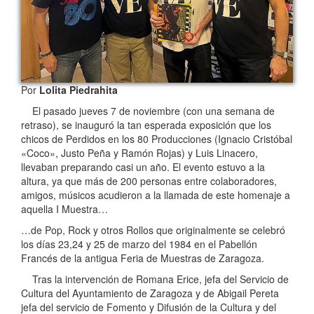
Por
Lolita Piedrahita
El pasado jueves 7 de noviembre (con una semana de
retraso), se inauguró la tan esperada exposición que los
chicos de Perdidos en los 80 Producciones (Ignacio Cristóbal
«Coco», Justo Peña y Ramón Rojas) y Luis Linacero,
llevaban preparando casi un año. El evento estuvo a la
altura, ya que más de 200 personas entre colaboradores,
amigos, músicos acudieron a la llamada de este homenaje a
aquella I Muestra…
…de Pop, Rock y otros Rollos que originalmente se celebró
los días 23,24 y 25 de marzo del 1984 en el Pabellón
Francés de la antigua Feria de Muestras de Zaragoza.
Tras la intervención de Romana Erice, jefa del Servicio de
Cultura del Ayuntamiento de Zaragoza y de Abigail Pereta
jefa del servicio de Fomento y Difusión de la Cultura y del