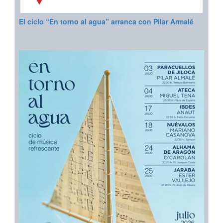
El ciclo “En torno al agua” arranca con Pilar Armalé