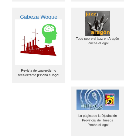
Cabeza Woque
Todo sobre el jazz en Aragón
¡Pincha el logo!
Revista de izquierdismo
recalcitrante ¡Pincha el logo!
La página de la Diputación
Provincial de Huesca
¡Pincha el logo!