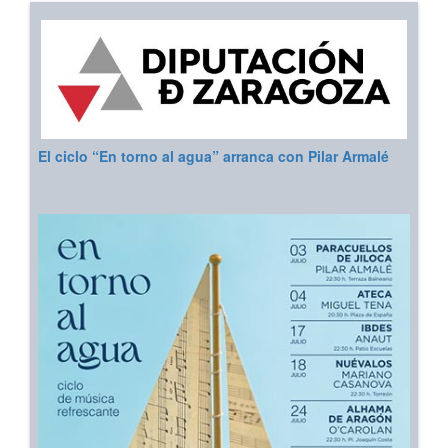
El ciclo “En torno al agua” arranca con Pilar Armalé