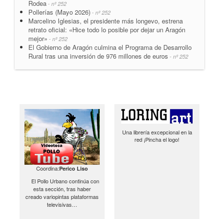
Rodea
- nº 252
Pollerías (Mayo 2026)
- nº 252
Marcelino Iglesias, el presidente más longevo, estrena
retrato oficial: «Hice todo lo posible por dejar un Aragón
mejor»
- nº 252
El Gobierno de Aragón culmina el Programa de Desarrollo
Rural tras una inversión de 976 millones de euros
- nº 252
Una librería excepcional en la
red ¡Pincha el logo!
Coordina:
Perico Liso
El Pollo Urbano continúa con
esta sección, tras haber
creado variopintas plataformas
televisivas…