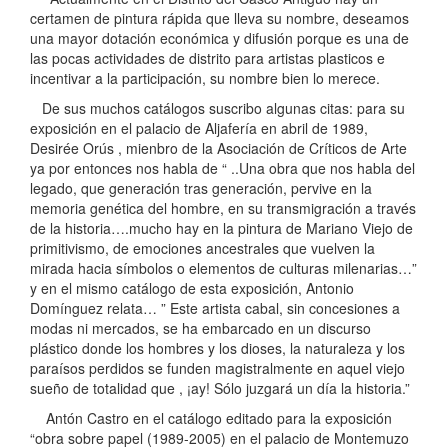
certamen de pintura rápida que lleva su nombre, deseamos
una mayor dotación económica y difusión porque es una de
las pocas actividades de distrito para artistas plasticos e
incentivar a la participación, su nombre bien lo merece.
De sus muchos catálogos suscribo algunas citas: para su
exposición en el palacio de Aljafería en abril de 1989,
Desirée Orús , mienbro de la Asociación de Críticos de Arte
ya por entonces nos habla de “ ..Una obra que nos habla del
legado, que generación tras generación, pervive en la
memoria genética del hombre, en su transmigración a través
de la historia….mucho hay en la pintura de Mariano Viejo de
primitivismo, de emociones ancestrales que vuelven la
mirada hacia símbolos o elementos de culturas milenarias…”
y en el mismo catálogo de esta exposición, Antonio
Domínguez relata… ” Este artista cabal, sin concesiones a
modas ni mercados, se ha embarcado en un discurso
plástico donde los hombres y los dioses, la naturaleza y los
paraísos perdidos se funden magistralmente en aquel viejo
sueño de totalidad que , ¡ay! Sólo juzgará un día la historia.”
Antón Castro en el catálogo editado para la exposición
“obra sobre papel (1989-2005) en el palacio de Montemuzo