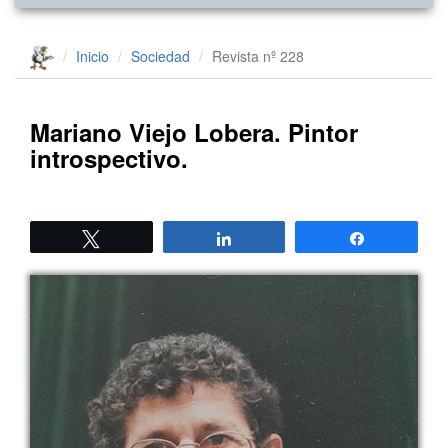
Inicio
Sociedad
Revista nº 228
Mariano Viejo Lobera. Pintor
introspectivo.
Twittear
Compartir
Compartir