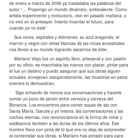
de enero a marzo de 2006 ya trasladaba las palabras del
autor “… Propongo un mundo dinámico, ambivalente. Como
artista experimento y evoluciono, vivo en pasado mañana, y
no vivo en el anteayer. Intento inventar el futuro, para
cuando ya no esté”
Sus ocres, espirales y dólmenes, su azul aragonés, el
marrón y negro con vetas blancas de las rocas ancestrales
nos llevan a su mundo logrando sacarnos de éste.
Mariano Viejo fue un espíritu libre, artesanal y con pasión
por su oficio, se manchaba las manos con placer, pintar para
él fue un destino y puedo asegurar que sus obras siguen
actuales, envejecen estupendamente, las muestras en estos
eventos lo demuestran.
Sigo echando de menos sus conversaciones y hacerle
comer un poco de jamón entre cerveza y cerveza del
Bonanza. Los encuentros para comer sopas de ajo con
Santa María, Garcés y yo misma, las conversaciones y las
noches eternas, nos reconocíamos en la forma de mirar y
estábamos también a las duras de los últimos años. Ese
hombre flaco con pinta de lo que era no deja de sorprender
al contemplar sus obras, si Mariano has pintado para para