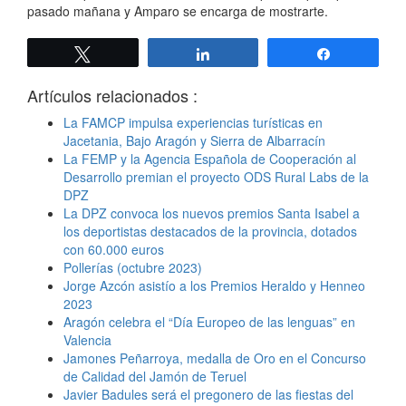
pasado mañana y Amparo se encarga de mostrarte.
Twittear
Compartir
Compartir
Artículos relacionados :
La FAMCP impulsa experiencias turísticas en
Jacetania, Bajo Aragón y Sierra de Albarracín
La FEMP y la Agencia Española de Cooperación al
Desarrollo premian el proyecto ODS Rural Labs de la
DPZ
La DPZ convoca los nuevos premios Santa Isabel a
los deportistas destacados de la provincia, dotados
con 60.000 euros
Pollerías (octubre 2023)
Jorge Azcón asistío a los Premios Heraldo y Henneo
2023
Aragón celebra el “Día Europeo de las lenguas” en
Valencia
Jamones Peñarroya, medalla de Oro en el Concurso
de Calidad del Jamón de Teruel
Javier Badules será el pregonero de las fiestas del