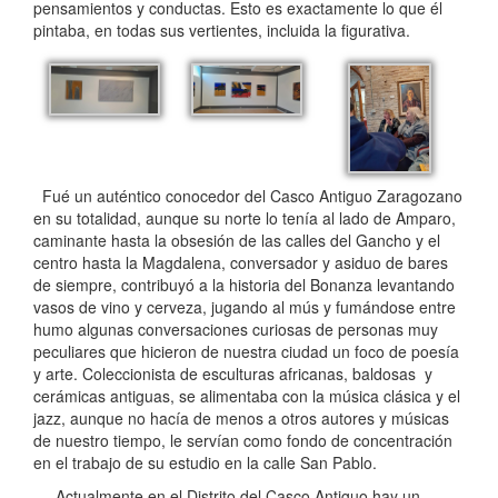
pensamientos y conductas. Esto es exactamente lo que él
pintaba, en todas sus vertientes, incluida la figurativa.
Fué un auténtico conocedor del Casco Antiguo Zaragozano
en su totalidad, aunque su norte lo tenía al lado de Amparo,
caminante hasta la obsesión de las calles del Gancho y el
centro hasta la Magdalena, conversador y asiduo de bares
de siempre, contribuyó a la historia del Bonanza levantando
vasos de vino y cerveza, jugando al mús y fumándose entre
humo algunas conversaciones curiosas de personas muy
peculiares que hicieron de nuestra ciudad un foco de poesía
y arte. Coleccionista de esculturas africanas, baldosas y
cerámicas antiguas, se alimentaba con la música clásica y el
jazz, aunque no hacía de menos a otros autores y músicas
de nuestro tiempo, le servían como fondo de concentración
en el trabajo de su estudio en la calle San Pablo.
Actualmente en el Distrito del Casco Antiguo hay un