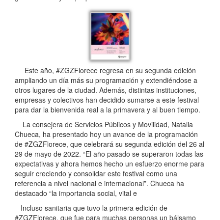
Este año, #ZGZFlorece regresa en su segunda edición
ampliando un día más su programación y extendiéndose a
otros lugares de la ciudad. Además, distintas instituciones,
empresas y colectivos han decidido sumarse a este festival
para dar la bienvenida real a la primavera y al buen tiempo.
La consejera de Servicios Públicos y Movilidad, Natalia
Chueca, ha presentado hoy un avance de la programación
de #ZGZFlorece, que celebrará su segunda edición del 26 al
29 de mayo de 2022. “El año pasado se superaron todas las
expectativas y ahora hemos hecho un esfuerzo enorme para
seguir creciendo y consolidar este festival como una
referencia a nivel nacional e internacional”. Chueca ha
destacado “la importancia social, vital e
Incluso sanitaria que tuvo la primera edición de
#ZGZFlorece, que fue para muchas personas un bálsamo