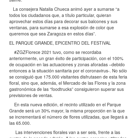
La consejera Natalia Chueca animó ayer a sumarse “a
todos los ciudadanos que, a título particular, quieran
aprovechar estos días para decorar sus balcones y sus
ventanas, para sumarse a esa explosión de color que
queremos que sea Zaragoza en estos días”.
EL PARQUE GRANDE, EPICENTRO DEL FESTIVAL
#ZGZFlorece 2021 tuvo, como se recordaba
anteriormente, un gran éxito de participación, con el 100%
de ocupación en las actuaciones y zonas aforadas –debido
entonces a la situación sanitaria por el coronavirus-. No sólo
se consiguió que 175.000 visitantes disfrutasen de esta feria
floral, sino que, además, el Mercado de las Flores y la zona
gastronómica de las “foodtrucks” consiguieron superar sus
previsiones de ventas.
En esta nueva edición, el recinto utilizado en el Parque
Grande será un 30% mayor, la misma proporción en la que
se incrementará el número de flores utilizadas, que llegará a
las 65.000.
Las intervenciones florales van a ser seis, frente a las