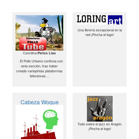
Una librería excepcional en la
red ¡Pincha el logo!
Coordina:
Perico Liso
El Pollo Urbano continúa con
esta sección, tras haber
creado variopintas plataformas
televisivas…
Cabeza Woque
Todo sobre el jazz en Aragón
¡Pincha el logo!