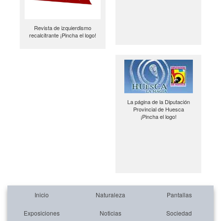
Revista de izquierdismo
recalcitrante ¡Pincha el logo!
La página de la Diputación
Provincial de Huesca
¡Pincha el logo!
Inicio
Naturaleza
Pantallas
Exposiciones
Noticias
Sociedad