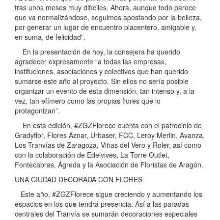
tras unos meses muy difíciles. Ahora, aunque todo parece
que va normalizándose, seguimos apostando por la belleza,
por generar un lugar de encuentro placentero, amigable y,
en suma, de felicidad”.
En la presentación de hoy, la consejera ha querido
agradecer expresamente “a todas las empresas,
instituciones, asociaciones y colectivos que han querido
sumarse este año al proyecto. Sin ellos no sería posible
organizar un evento de esta dimensión, tan intenso y, a la
vez, tan efímero como las propias flores que lo
protagonizan”.
En esta edición, #ZGZFlorece cuenta con el patrocinio de
Gradyflor, Flores Aznar, Urbaser, FCC, Leroy Merlin, Avanza,
Los Tranvías de Zaragoza, Viñas del Vero y Roler, así como
con la colaboración de Edelvives, La Torre Outlet,
Fontecabras, Ágreda y la Asociación de Floristas de Aragón.
UNA CIUDAD DECORADA CON FLORES
Este año, #ZGZFlorece sigue creciendo y aumentando los
espacios en los que tendrá presencia. Así a las paradas
centrales del Tranvía se sumarán decoraciones especiales