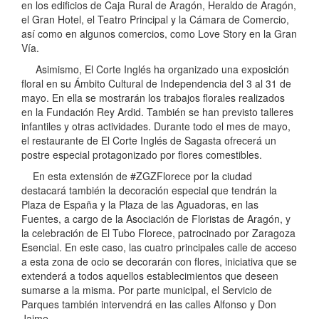
en los edificios de Caja Rural de Aragón, Heraldo de Aragón,
el Gran Hotel, el Teatro Principal y la Cámara de Comercio,
así como en algunos comercios, como Love Story en la Gran
Vía.
Asimismo, El Corte Inglés ha organizado una exposición
floral en su Ámbito Cultural de Independencia del 3 al 31 de
mayo. En ella se mostrarán los trabajos florales realizados
en la Fundación Rey Ardid. También se han previsto talleres
infantiles y otras actividades. Durante todo el mes de mayo,
el restaurante de El Corte Inglés de Sagasta ofrecerá un
postre especial protagonizado por flores comestibles.
En esta extensión de #ZGZFlorece por la ciudad
destacará también la decoración especial que tendrán la
Plaza de España y la Plaza de las Aguadoras, en las
Fuentes, a cargo de la Asociación de Floristas de Aragón, y
la celebración de El Tubo Florece, patrocinado por Zaragoza
Esencial. En este caso, las cuatro principales calle de acceso
a esta zona de ocio se decorarán con flores, iniciativa que se
extenderá a todos aquellos establecimientos que deseen
sumarse a la misma. Por parte municipal, el Servicio de
Parques también intervendrá en las calles Alfonso y Don
Jaime.