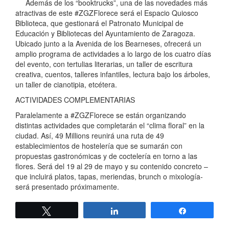
Además de los “booktrucks”, una de las novedades más
atractivas de este #ZGZFlorece será el Espacio Quiosco
Biblioteca, que gestionará el Patronato Municipal de
Educación y Bibliotecas del Ayuntamiento de Zaragoza.
Ubicado junto a la Avenida de los Bearneses, ofrecerá un
amplio programa de actividades a lo largo de los cuatro días
del evento, con tertulias literarias, un taller de escritura
creativa, cuentos, talleres infantiles, lectura bajo los árboles,
un taller de cianotipia, etcétera.
ACTIVIDADES COMPLEMENTARIAS
Paralelamente a #ZGZFlorece se están organizando
distintas actividades que completarán el “clima floral” en la
ciudad. Así, 49 Millions reunirá una ruta de 49
establecimientos de hostelería que se sumarán con
propuestas gastronómicas y de coctelería en torno a las
flores. Será del 19 al 29 de mayo y su contenido concreto –
que incluirá platos, tapas, meriendas, brunch o mixología-
será presentado próximamente.
Twittear
Compartir
Compartir