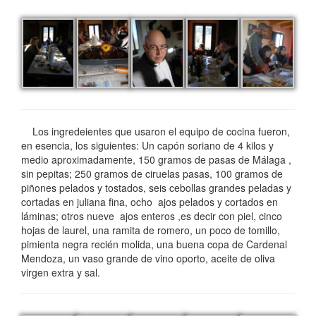
Los ingredeientes que usaron el equipo de cocina fueron,
en esencia, los siguientes: Un capón soriano de 4 kilos y
medio aproximadamente, 150 gramos de pasas de Málaga ,
sin pepitas; 250 gramos de ciruelas pasas, 100 gramos de
piñones pelados y tostados, seis cebollas grandes peladas y
cortadas en juliana fina, ocho ajos pelados y cortados en
láminas; otros nueve ajos enteros ,es decir con piel, cinco
hojas de laurel, una ramita de romero, un poco de tomillo,
pimienta negra recién molida, una buena copa de Cardenal
Mendoza, un vaso grande de vino oporto, aceite de oliva
virgen extra y sal.