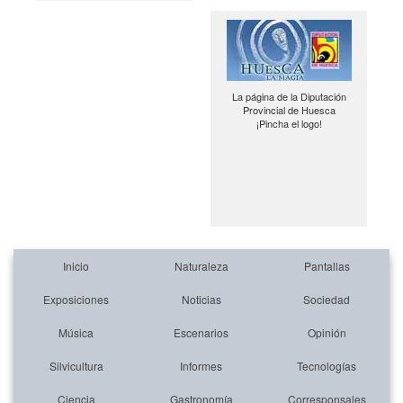
La página de la Diputación
Provincial de Huesca
¡Pincha el logo!
Inicio
Naturaleza
Pantallas
Exposiciones
Noticias
Sociedad
Música
Escenarios
Opinión
Silvicultura
Informes
Tecnologías
Ciencia
Gastronomía
Corresponsales