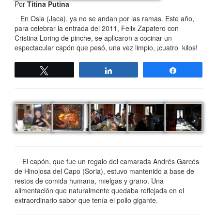
Por
Titina Putina
En Osia (Jaca), ya no se andan por las ramas. Este año,
para celebrar la entrada del 2011, Felix Zapatero con
Cristina Loring de pinche, se aplicaron a cocinar un
espectacular capón que pesó, una vez limpio, ¡cuatro kilos!
Twittear
Compartir
Compartir
El capón, que fue un regalo del camarada Andrés Garcés
de Hinojosa del Capo (Soria), estuvo mantenido a base de
restos de comida humana, mielgas y grano. Una
alimentación que naturalmente quedaba reflejada en el
extraordinario sabor que tenía el pollo gigante.