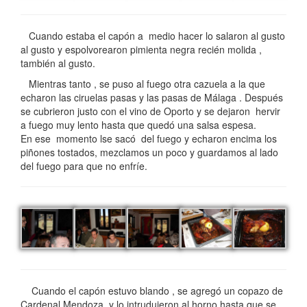
Cuando estaba el capón a medio hacer lo salaron al gusto
al gusto y espolvorearon pimienta negra recién molida ,
también al gusto.
Mientras tanto , se puso al fuego otra cazuela a la que
echaron las ciruelas pasas y las pasas de Málaga . Después
se cubrieron justo con el vino de Oporto y se dejaron hervir
a fuego muy lento hasta que quedó una salsa espesa.
En ese momento lse sacó del fuego y echaron encima los
piñones tostados, mezclamos un poco y guardamos al lado
del fuego para que no enfríe.
Cuando el capón estuvo blando , se agregó un copazo de
Cardenal Mendoza y lo intrudujeron al horno hasta que se