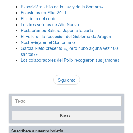
Exposición: «Hijo de la Luz y de la Sombra»
Estuvimos en Fitur 2011
El indulto del cerdo
Los tres vermús de Año Nuevo
Restaurantes Sakura. Japón a la carta
El Pollo en la recepción del Gobierno de Aragón
Nochevieja en el Somontano
García Nieto presentó «¿Pero hubo alguna vez 100
santos?»
Los colaboradores del Pollo recogieron sus jamones
Siguiente
Texto
Buscar
Suscríbete a nuestro boletín