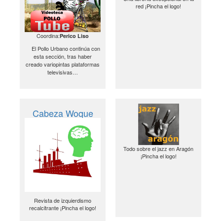
red ¡Pincha el logo!
Coordina:
Perico Liso
El Pollo Urbano continúa con
esta sección, tras haber
creado variopintas plataformas
televisivas…
Cabeza Woque
Todo sobre el jazz en Aragón
¡Pincha el logo!
Revista de izquierdismo
recalcitrante ¡Pincha el logo!