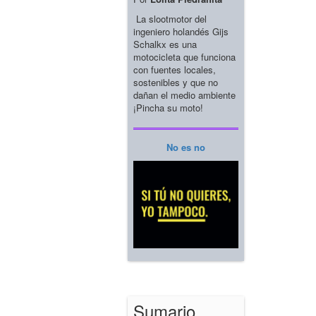
La slootmotor del
ingeniero holandés Gijs
Schalkx es una
motocicleta que funciona
con fuentes locales,
sostenibles y que no
dañan el medio ambiente
¡Pincha su moto!
No es no
Sumario