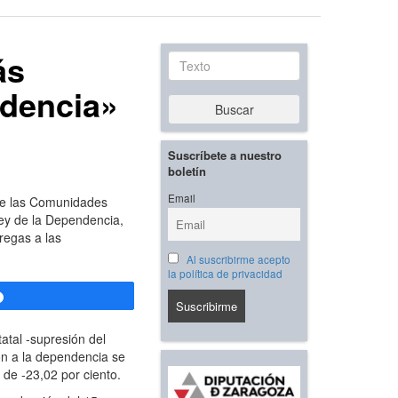
ás
Texto
ndencia»
Buscar
Suscríbete a nuestro
boletín
Email
 de las Comunidades
Ley de la Dependencia,
regas a las
Al suscribirme acepto
la política de privacidad
Compartir
atal -supresión del
ón a la dependencia se
 de -23,02 por ciento.