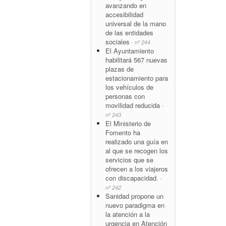
avanzando en
accesibilidad
universal de la mano
de las entidades
sociales
- nº 244
El Ayuntamiento
habilitará 567 nuevas
plazas de
estacionamiento para
los vehículos de
personas con
movilidad reducida
-
nº 243
El Ministerio de
Fomento ha
realizado una guía en
al que se recogen los
servicios que se
ofrecen a los viajeros
con discapacidad.
-
nº 242
Sanidad propone un
nuevo paradigma en
la atención a la
urgencia en Atención