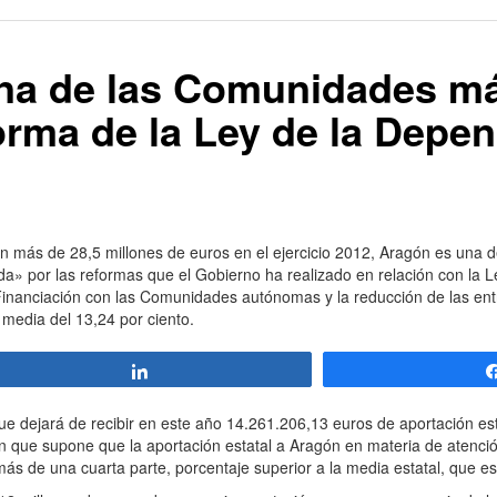
na de las Comunidades m
forma de la Ley de la Depe
n más de 28,5 millones de euros en el ejercicio 2012, Aragón es una
da» por las reformas que el Gobierno ha realizado en relación con la 
 Financiación con las Comunidades autónomas y la reducción de las ent
media del 13,24 por ciento.
Compartir
ue dejará de recibir en este año 14.261.206,13 euros de aportación est
ón que supone que la aportación estatal a Aragón en materia de atenci
más de una cuarta parte, porcentaje superior a la media estatal, que es