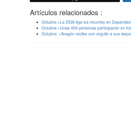
Artículos relacionados :
Octubre:»La DGA liga los recortes en Dependen
Octubre:»Unas 400 personas participarán en lo
Octubre: «Aragón recibe con orgullo a sus depor