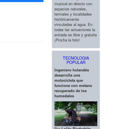
musical en directo con
espacios naturales,
termales y localidades
históricamente
vinculadas al agua. En
todas las actuaciones la
entrada es libre y gratuita
¡Pincha la foto!
TECNOLOGIA
POPULAR
Ingeniero holandés
desarrolla una
motocicleta que
funciona con metano
recuperado de los
humedales
Por
Lolita Piedrahita