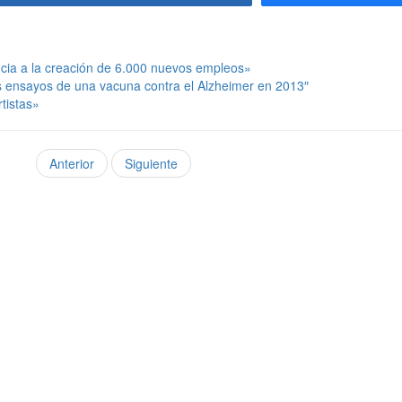
cia a la creación de 6.000 nuevos empleos»
s ensayos de una vacuna contra el Alzheimer en 2013″
tistas»
Anterior
Siguiente