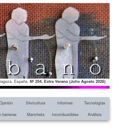
Zaragoza. España.
Nº 254. Extra Verano (Julio Agosto
2026)
.
Opinión
Silvicultura
Informes
Tecnologías
n barreras
Mancheta
Incombustibles
Análisis