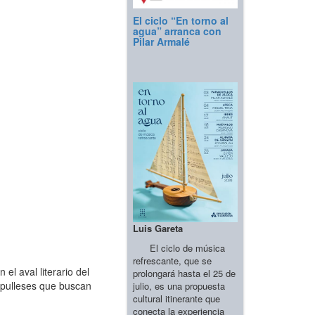
El ciclo “En torno al
agua” arranca con
Pilar Armalé
Luis Gareta
El ciclo de música
refrescante, que se
l aval literario del
prolongará hasta el 25 de
 pulleses que buscan
julio, es una propuesta
cultural itinerante que
conecta la experiencia