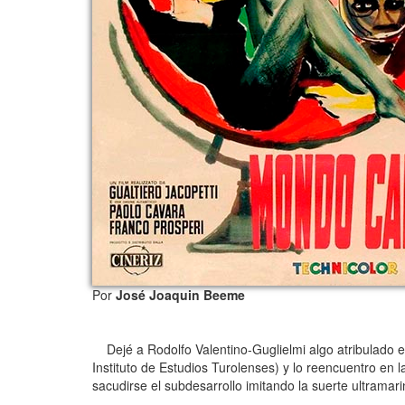
Por
José Joaquin Beeme
Dejé a Rodolfo Valentino-Guglielmi algo atribulado 
Instituto de Estudios Turolenses) y lo reencuentro en 
sacudirse el subdesarrollo imitando la suerte ultramari