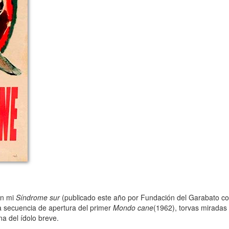
en mi
Síndrome sur
(publicado este año por Fundación del Garabato con e
la secuencia de apertura del primer
Mondo cane
(1962), torvas miradas
na del ídolo breve.