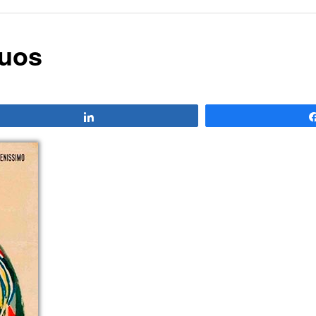
ruos
Compartir