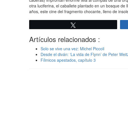
caderas) improntan enorme tela al compás de una orq
otra luciferina, el caballete plantado en un bosque d
años, este cine del fragmento chocante, lleno de insol
Twittear
Artículos relacionados :
Solo se vive una vez: Michel Piccoli
Desde el diván: ‘La vida de Flynn’ de Peter Weit
Fílmicos apestados, capítulo 3