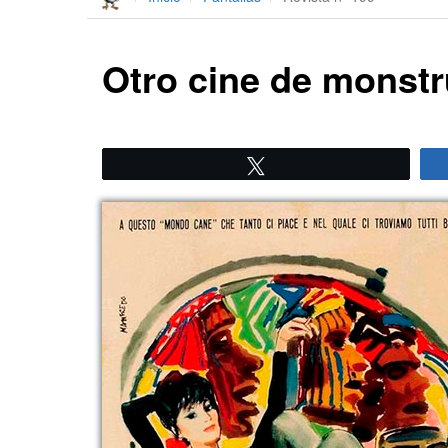
Otro cine de monst
Twittear