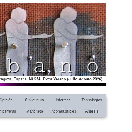
Zaragoza. España.
Nº 254. Extra Verano (Julio Agosto
2026)
.
Opinión
Silvicultura
Informes
Tecnologías
n barreras
Mancheta
Incombustibles
Análisis