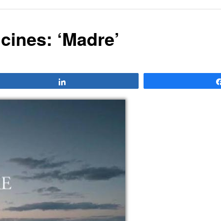
cines: ‘Madre’
Compartir