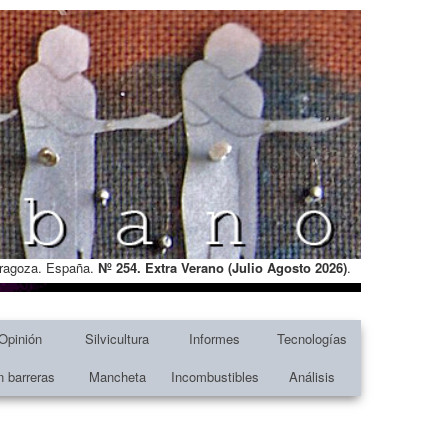
Zaragoza. España.
Nº 254. Extra Verano (Julio Agosto
2026)
.
Opinión
Silvicultura
Informes
Tecnologías
n barreras
Mancheta
Incombustibles
Análisis