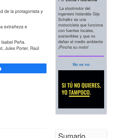
La slootmotor del
d de la protagonista y
ingeniero holandés Gijs
Schalkx es una
motocicleta que funciona
ca extrañeza e
con fuentes locales,
sostenibles y que no
dañan el medio ambiente
 Isabel Peña.
¡Pincha su moto!
t, Jules Porier, Raúl
No es no
Compartir
Sumario