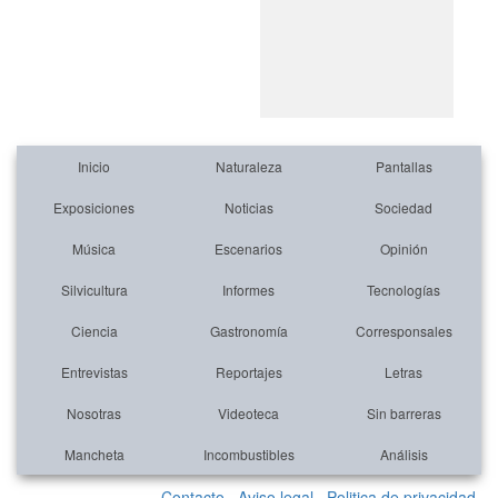
Inicio
Naturaleza
Pantallas
Exposiciones
Noticias
Sociedad
Música
Escenarios
Opinión
Silvicultura
Informes
Tecnologías
Ciencia
Gastronomía
Corresponsales
Entrevistas
Reportajes
Letras
Nosotras
Videoteca
Sin barreras
Mancheta
Incombustibles
Análisis
Contacto
Aviso legal
Politica de privacidad