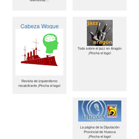
Cabeza Woque
Todo sobre el jazz en Aragón
¡Pincha el logo!
Revista de izquierdismo
recalcitrante ¡Pincha el logo!
La página de la Diputación
Provincial de Huesca
¡Pincha el logo!