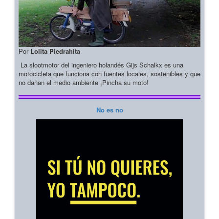
Por
Lolita Piedrahita
La slootmotor del ingeniero holandés Gijs Schalkx es una
motocicleta que funciona con fuentes locales, sostenibles y que
no dañan el medio ambiente ¡Pincha su moto!
No es no