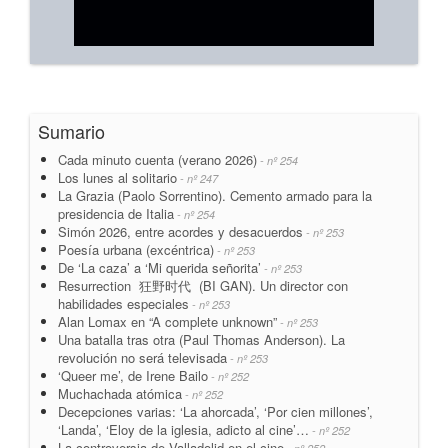
Sumario
Cada minuto cuenta (verano 2026)
- nº 254
Los lunes al solitario
- nº 247
La Grazia (Paolo Sorrentino). Cemento armado para la
presidencia de Italia
- nº 254
Simón 2026, entre acordes y desacuerdos
- nº 253
Poesía urbana (excéntrica)
- nº 253
De ‘La caza’ a ‘Mi querida señorita’
- nº 253
Resurrection 狂野时代 (BI GAN). Un director con
habilidades especiales
- nº 253
Alan Lomax en “A complete unknown”
- nº 253
Una batalla tras otra (Paul Thomas Anderson). La
revolución no será televisada
- nº 253
‘Queer me’, de Irene Bailo
- nº 252
Muchachada atómica
- nº 252
Decepciones varias: ‘La ahorcada’, ‘Por cien millones’,
‘Landa’, ‘Eloy de la iglesia, adicto al cine’…
- nº 252
La controversia de Valladolid en el cine