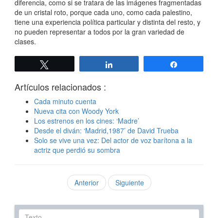
diferencia, como si se tratara de las imágenes fragmentadas
de un cristal roto, porque cada uno, como cada palestino,
tiene una experiencia política particular y distinta del resto, y
no pueden representar a todos por la gran variedad de
clases.
Twittear
Compartir
Compartir
Artículos relacionados :
Cada minuto cuenta
Nueva cita con Woody York
Los estrenos en los cines: ‘Madre’
Desde el diván: ‘Madrid,1987’ de David Trueba
Solo se vive una vez: Del actor de voz barítona a la
actriz que perdió su sombra
Anterior
Siguiente
Texto