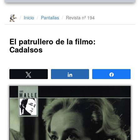
Inicio
Pantallas
Revista nº 194
El patrullero de la filmo:
Cadalsos
Twittear
Compartir
Compartir