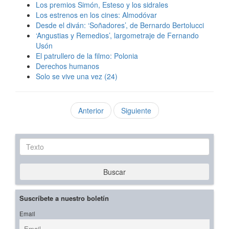
Los premios Simón, Esteso y los sidrales
Los estrenos en los cines: Almodóvar
Desde el diván: ‘Soñadores’, de Bernardo Bertolucci
‘Angustias y Remedios’, largometraje de Fernando
Usón
El patrullero de la filmo: Polonia
Derechos humanos
Solo se vive una vez (24)
Anterior
Siguiente
Texto
Buscar
Suscríbete a nuestro boletín
Email