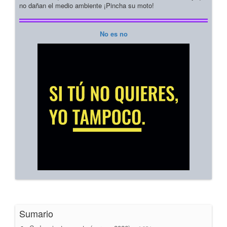
no dañan el medio ambiente ¡Pincha su moto!
No es no
Sumario