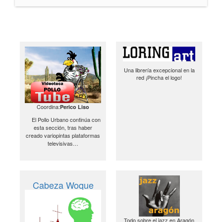
Una librería excepcional en la
red ¡Pincha el logo!
Coordina:
Perico Liso
El Pollo Urbano continúa con
esta sección, tras haber
creado variopintas plataformas
televisivas…
Cabeza Woque
Todo sobre el jazz en Aragón