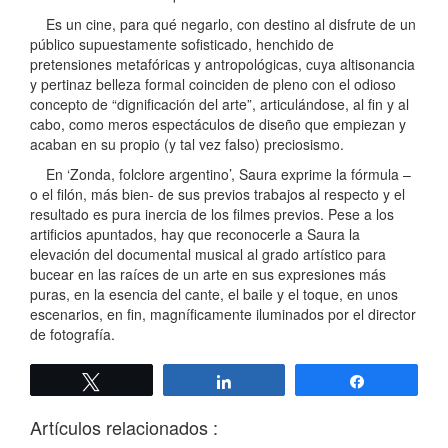
Es un cine, para qué negarlo, con destino al disfrute de un
público supuestamente sofisticado, henchido de
pretensiones metafóricas y antropológicas, cuya altisonancia
y pertinaz belleza formal coinciden de pleno con el odioso
concepto de “dignificación del arte”, articulándose, al fin y al
cabo, como meros espectáculos de diseño que empiezan y
acaban en su propio (y tal vez falso) preciosismo.
En ‘Zonda, folclore argentino’, Saura exprime la fórmula –
o el filón, más bien- de sus previos trabajos al respecto y el
resultado es pura inercia de los filmes previos. Pese a los
artificios apuntados, hay que reconocerle a Saura la
elevación del documental musical al grado artístico para
bucear en las raíces de un arte en sus expresiones más
puras, en la esencia del cante, el baile y el toque, en unos
escenarios, en fin, magníficamente iluminados por el director
de fotografía.
Twittear
Compartir
Compartir
Artículos relacionados :