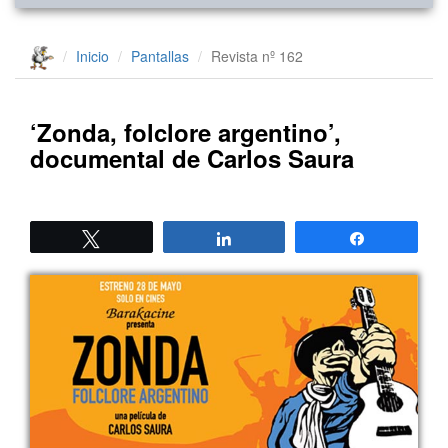
Inicio
Pantallas
Revista nº 162
‘Zonda, folclore argentino’,
documental de Carlos Saura
Twittear
Compartir
Compartir