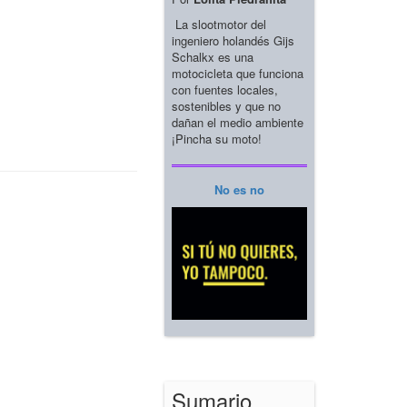
La slootmotor del
ingeniero holandés Gijs
Schalkx es una
motocicleta que funciona
con fuentes locales,
sostenibles y que no
dañan el medio ambiente
¡Pincha su moto!
No es no
Sumario