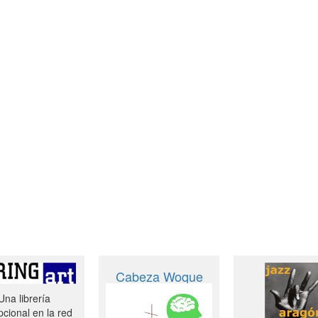
Cabeza Woque
Una librería
cional en la red