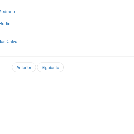
 Medrano
Berlín
los Calvo
Anterior
Siguiente