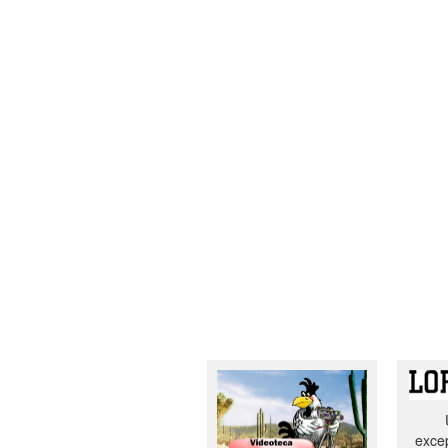
excep