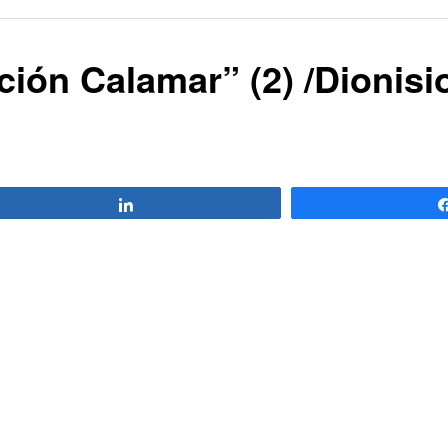
ión Calamar” (2) /Dionisi
Compartir