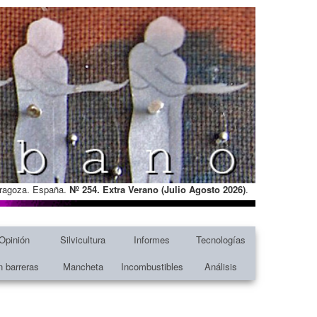
Zaragoza. España.
Nº 254. Extra Verano (Julio Agosto
2026)
.
Opinión
Silvicultura
Informes
Tecnologías
n barreras
Mancheta
Incombustibles
Análisis