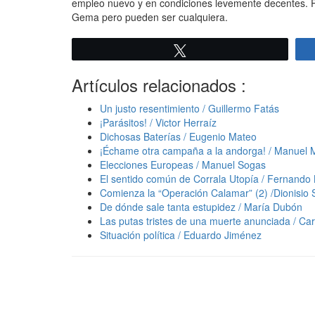
empleo nuevo y en condiciones levemente decentes. Per
Gema pero pueden ser cualquiera.
Twittear
Artículos relacionados :
Un justo resentimiento / Guillermo Fatás
¡Parásitos! / Victor Herraíz
Dichosas Baterías / Eugenio Mateo
¡Échame otra campaña a la andorga! / Manuel
Elecciones Europeas / Manuel Sogas
El sentido común de Corrala Utopía / Fernando 
Comienza la “Operación Calamar” (2) /Dionisio
De dónde sale tanta estupidez / María Dubón
Las putas tristes de una muerte anunciada / Car
Situación política / Eduardo Jiménez