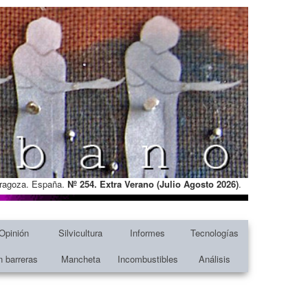
Zaragoza. España.
Nº 254. Extra Verano (Julio Agosto
2026)
.
Opinión
Silvicultura
Informes
Tecnologías
n barreras
Mancheta
Incombustibles
Análisis