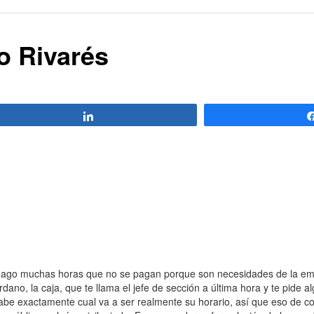
o Rivarés
Compartir
go muchas horas que no se pagan porque son necesidades de la emp
dano, la caja, que te llama el jefe de sección a última hora y te pide alg
be exactamente cual va a ser realmente su horario, así que eso de conc