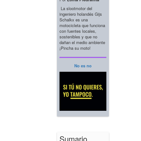
La slootmotor del
ingeniero holandés Gijs
Schalkx es una
motocicleta que funciona
con fuentes locales,
sostenibles y que no
dañan el medio ambiente
¡Pincha su moto!
No es no
Sumario