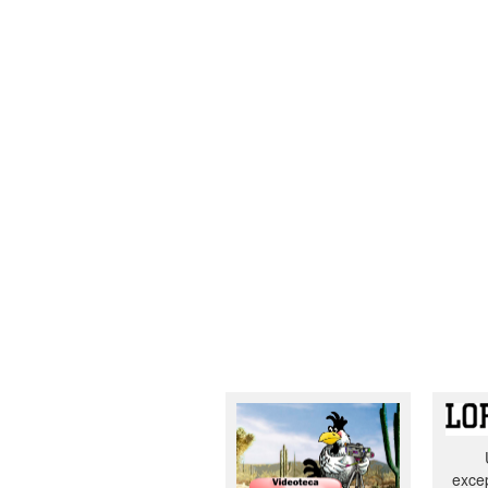
excep