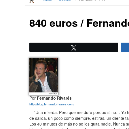
840 euros / Fernand
Twittear
Por
Fernando Rivarés
http://blog.fernandorivares.com/
“Una mierda. Pero que me dure porque si no… Yo ha
de salida, un poco como siempre, estiras, un cliente tar
Los 40 minutos de más no se los quita nadie. Nunca sa