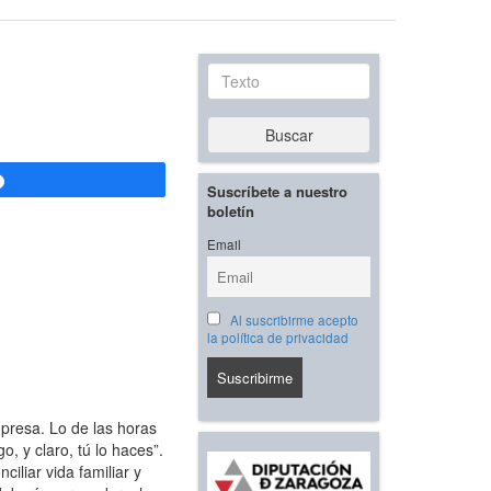
Texto
Buscar
Compartir
Suscríbete a nuestro
boletín
Email
Al suscribirme acepto
la política de privacidad
resa. Lo de las horas
o, y claro, tú lo haces”.
iliar vida familiar y