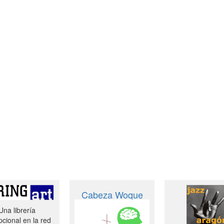
Cabeza Woque
Una librería
cional en la red