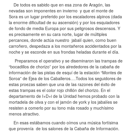
De todos es sabido que en esa zona de Aragón, las
nevadas son imponentes en invierno y que el monte de
Sora es un lugar preferido por los escaladores alpinos (dada
la enorme dificultad de su ascensión) y por los esquiadores
de fondo de media Europa por sus peligrosos descensos. Y
es precisamente en su cara norte, lugar de múltiples
percances, donde actúa nuestro jabalí quien, como buen
carroñero, despedaza a los montañeros accidentados por la
noche y se esconde en sus frondas heladas durante el día.
Preparamos el operativo y se diseminaron las trampas de
“bocadillos de chorizo” por los alrededores de la cabaña de
información de las pistas de esquí de la estación “Montes de
Soroa” de Ejea de los Caballeros….Todos los seguidores de
estas proezas saben que una de las razones del éxito de
estas trampas es el color rojo chillón del chorizo. En el
departamento de I+D+i de la Unidad hemos probado con la
mortadela de oliva y con el jamón de york y los jabalíes se
resisten a comerlo por su tono más rosado y muchísimo
menos atractivo.
En esas estábamos cuando oímos una música fortísima
que provenía de los salones de la Cabaña de Información.