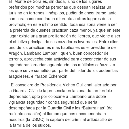
El Monte de Sora es, sin duda, uno de los lugares
preferidos por muchas personas que desean realizar un
turismo en terrenos inhóspitos, pudiendo encontrarse tanto
con flora como con fauna diferente a otros lugares de la
provincia; en este último sentido, toda esa zona viene a ser
la preferida de quienes practican caza menor, ya que en este
lugar existe una gran proliferación de liebres, que viene a ser
el objetivo principal de sus cazadores invernales. Entre ellos,
uno de los practicantes más habituales es el presidente de
Aragón, Lambano Lambani, quien, buen conocedor del
terreno, aprovecha esta actividad para desconectar de sus
agotadoras jornadas aguantando los múltiples coñazos a
los que se ve sometido por parte del líder de los podemitas
aragoleses, el faraón Echenikón
El consejero de Presidencia Vichen Guillenni, alertado por
la Guardia Civil de la presencia en la zona de tan terrible
depredador, optó por colocarle a Lambano una doble
vigilancia seguridad / contra seguridad que sería
desempeñada por la Guardia Civil y los “Baturrainas” (de
reciente creación) al tiempo que nos encomendaba a
nosotros (la USMC) la captura del criminal artiodáctilo de
la familia de los suidos.