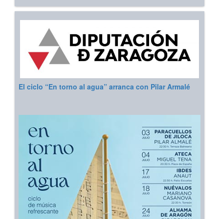
El ciclo “En torno al agua” arranca con Pilar Armalé