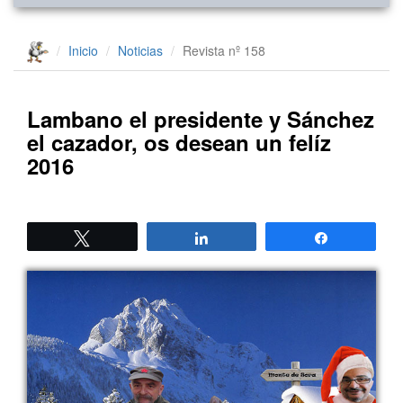
Inicio
Noticias
Revista nº 158
Lambano el presidente y Sánchez
el cazador, os desean un felíz
2016
Twittear
Compartir
Compartir