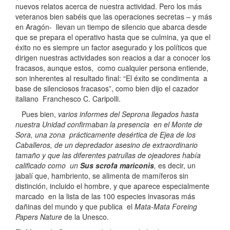
nuevos relatos acerca de nuestra actividad. Pero los más
veteranos bien sabéis que las operaciones secretas – y más
en Aragón- llevan un tiempo de silencio que abarca desde
que se prepara el operativo hasta que se culmina, ya que el
éxito no es siempre un factor asegurado y los políticos que
dirigen nuestras actividades son reacios a dar a conocer los
fracasos, aunque estos, como cualquier persona entiende,
son inherentes al resultado final: “El éxito se condimenta a
base de silenciosos fracasos”, como bien dijo el cazador
italiano Franchesco C. Caripolli.
Pues bien,
varios informes del Seprona llegados hasta
nuestra Unidad confirmaban la presencia en el Monte de
Sora, una zona prácticamente desértica de Ejea de los
Caballeros, de un depredador asesino de extraordinario
tamaño y que las diferentes patrullas de ojeadores había
calificado como un
Sus scrofa mariconis
,
es decir, un
jabalí que, hambriento, se alimenta de mamíferos sin
distinción, incluido el hombre, y que aparece especialmente
marcado en la lista de las 100 especies invasoras más
dañinas del mundo y que publica el
Mata-Mata Foreing
Papers Nature
de la Unesco.