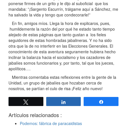
ponerse firmes de un grito y le dijo al suboficial que los
mandaba: ”¡Sargento Escurrín, tráigame aquí a Sánchez, me
ha salvado la vida y tengo que condecorarle!”
En fin, amigos míos. Llega la hora de explicaros, pues,
humildemente la razón del por qué he estado tanto tiempo
alejado de estas páginas que tanto gustan a los fieles
seguidores de estas hombradas jabalineras. Y no ha sido
otra que la de no interferir en las Elecciones Generales. El
conocimiento de esta aventura seguramente hubiera hecho
inclinar la balanza hacia el socialismo y los cazadores de
jabalíes somos funcionarios y, por tanto, tal que los jueces,
apolíticos….
Mientras comentaba estas reflexiones entre la gente de la
Unidad, un grupo de jabalíes que hozaban cerca de
nosotros, se partían el culo de risa ¡Feliz año nuevo!
Twittear
Compartir
Compartir
Artículos relacionados :
Podemos: fábrica de paracaidistas