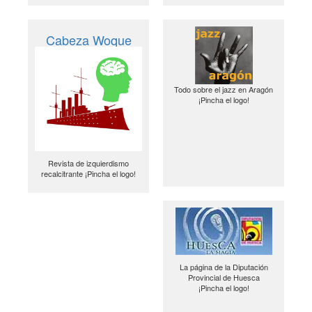
Cabeza Woque
Todo sobre el jazz en Aragón
¡Pincha el logo!
Revista de izquierdismo
recalcitrante ¡Pincha el logo!
La página de la Diputación
Provincial de Huesca
¡Pincha el logo!