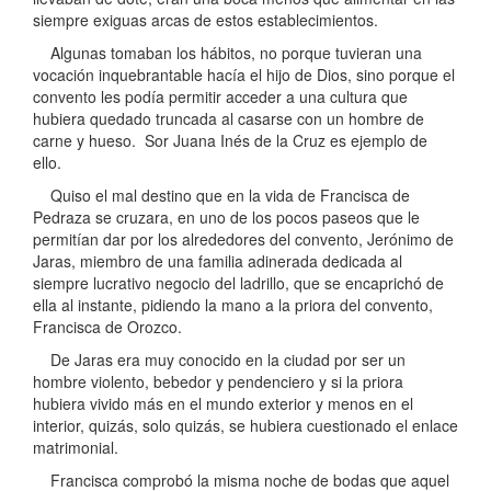
siempre exiguas arcas de estos establecimientos.
Algunas tomaban los hábitos, no porque tuvieran una
vocación inquebrantable hacía el hijo de Dios, sino porque el
convento les podía permitir acceder a una cultura que
hubiera quedado truncada al casarse con un hombre de
carne y hueso. Sor Juana Inés de la Cruz es ejemplo de
ello.
Quiso el mal destino que en la vida de Francisca de
Pedraza se cruzara, en uno de los pocos paseos que le
permitían dar por los alrededores del convento, Jerónimo de
Jaras, miembro de una familia adinerada dedicada al
siempre lucrativo negocio del ladrillo, que se encaprichó de
ella al instante, pidiendo la mano a la priora del convento,
Francisca de Orozco.
De Jaras era muy conocido en la ciudad por ser un
hombre violento, bebedor y pendenciero y si la priora
hubiera vivido más en el mundo exterior y menos en el
interior, quizás, solo quizás, se hubiera cuestionado el enlace
matrimonial.
Francisca comprobó la misma noche de bodas que aquel