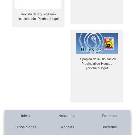
Revista de izquierdismo
recalcitrante ¡Pincha el logo!
La página de la Diputación
Provincial de Huesca
¡Pincha el logo!
Inicio
Naturaleza
Pantallas
Exposiciones
Noticias
Sociedad