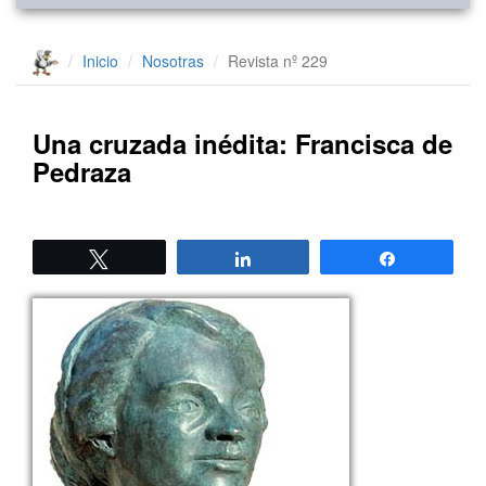
Inicio
Nosotras
Revista nº 229
Una cruzada inédita: Francisca de
Pedraza
Twittear
Compartir
Compartir