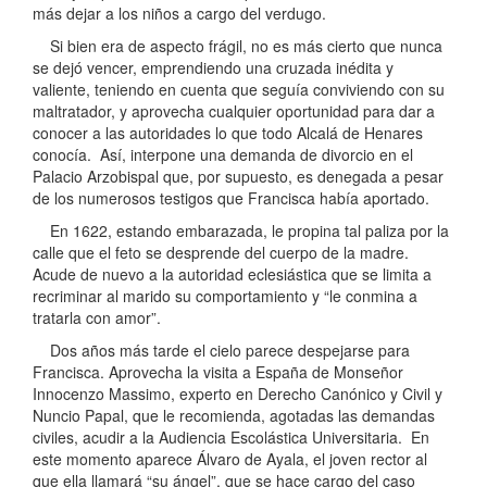
más dejar a los niños a cargo del verdugo.
Si bien era de aspecto frágil, no es más cierto que nunca
se dejó vencer, emprendiendo una cruzada inédita y
valiente, teniendo en cuenta que seguía conviviendo con su
maltratador, y aprovecha cualquier oportunidad para dar a
conocer a las autoridades lo que todo Alcalá de Henares
conocía. Así, interpone una demanda de divorcio en el
Palacio Arzobispal que, por supuesto, es denegada a pesar
de los numerosos testigos que Francisca había aportado.
En 1622, estando embarazada, le propina tal paliza por la
calle que el feto se desprende del cuerpo de la madre.
Acude de nuevo a la autoridad eclesiástica que se limita a
recriminar al marido su comportamiento y “le conmina a
tratarla con amor”.
Dos años más tarde el cielo parece despejarse para
Francisca. Aprovecha la visita a España de Monseñor
Innocenzo Massimo, experto en Derecho Canónico y Civil y
Nuncio Papal, que le recomienda, agotadas las demandas
civiles, acudir a la Audiencia Escolástica Universitaria. En
este momento aparece Álvaro de Ayala, el joven rector al
que ella llamará “su ángel”, que se hace cargo del caso