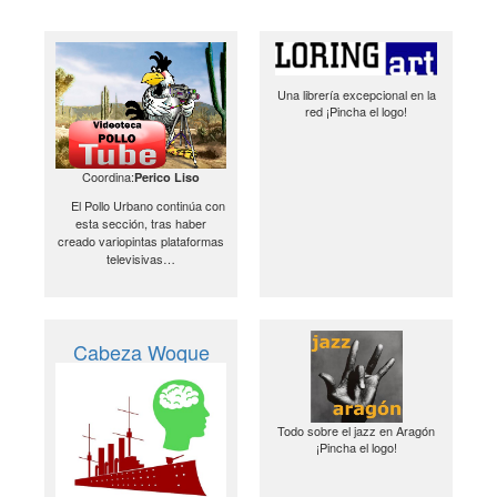
Una librería excepcional en la
red ¡Pincha el logo!
Coordina:
Perico Liso
El Pollo Urbano continúa con
esta sección, tras haber
creado variopintas plataformas
televisivas…
Cabeza Woque
Todo sobre el jazz en Aragón
¡Pincha el logo!