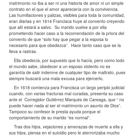
matrimonio no iba a ser ni una historia de amor ni un simple
contrato en el que el amor aparecería con la convivencia.
Las humillaciones y palizas, visibles para toda la comunidad,
eran diarias y en 1614 Francisca huye al convento creyendo
que allí estará a salvo. Su marido vuelve a por ella
prometiendo hacer caso a la recomendación de la priora del
convento de que “solo hay que pegar a la esposa lo
necesario para que obedezca”. Hace tanto caso que se la
lleva a rastras.
Ella obedecía, por supuesto que lo hacía, pero como todo
el mundo sabe, obedecer a un esposo violento no es
garantía de salir indemne de cualquier tipo de maltrato, pues
siempre buscará una mala excusa para ejercerlo.
En 1618 comienza para Francisca un largo periplo judicial
cuando, con varias fracturas mal curadas, presenta su caso
ante el Corregidor Gutiérrez Marqués de Careaga, que “ no
puede hacer nada al ser el matrimonio un asunto de Dios”.
Tampoco su confesor le presta ayuda porque el
comportamiento de su marido “es normal”.
Tras dos hijos, vejaciones y amenazas de muerte a ella y
sus hijos, piensa en el suicidio pero le aterrorizaba mucho