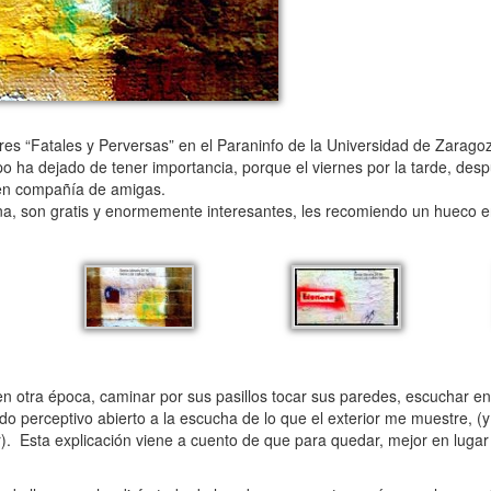
“Fatales y Perversas” en el Paraninfo de la Universidad de Zaragoza
o ha dejado de tener importancia, porque el viernes por la tarde, des
e en compañía de amigas.
a, son gratis y enormemente interesantes, les recomiendo un hueco e
en otra época, caminar por sus pasillos tocar sus paredes, escuchar en
do perceptivo abierto a la escucha de lo que el exterior me muestre, (
. Esta explicación viene a cuento de que para quedar, mejor en lugar t