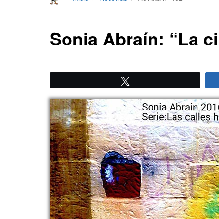
Sonia Abraín: “La c
Twittear