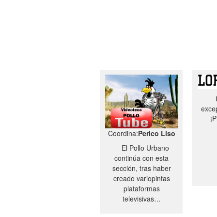
excep
¡P
Coordina:
Perico Liso
El Pollo Urbano
continúa con esta
sección, tras haber
creado variopintas
plataformas
televisivas…