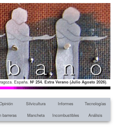
Zaragoza. España.
Nº 254. Extra Verano (Julio Agosto
2026)
.
Opinión
Silvicultura
Informes
Tecnologías
n barreras
Mancheta
Incombustibles
Análisis