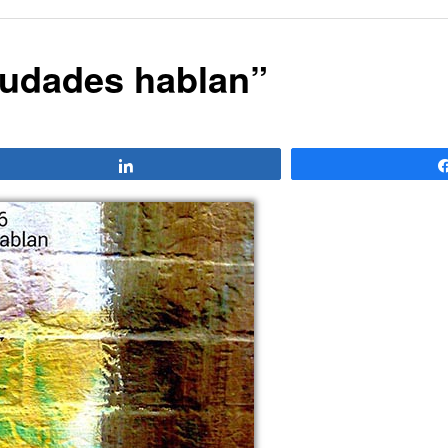
iudades hablan”
Compartir