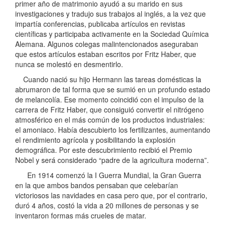
primer año de matrimonio ayudó a su marido en sus
investigaciones y tradujo sus trabajos al inglés, a la vez que
impartía conferencias, publicaba artículos en revistas
científicas y participaba activamente en la Sociedad Química
Alemana. Algunos colegas malintencionados aseguraban
que estos artículos estaban escritos por Fritz Haber, que
nunca se molestó en desmentirlo.
Cuando nació su hijo Hermann las tareas domésticas la
abrumaron de tal forma que se sumió en un profundo estado
de melancolía. Ese momento coincidió con el impulso de la
carrera de Fritz Haber, que consiguió convertir el nitrógeno
atmosférico en el más común de los productos industriales:
el amoniaco. Había descubierto los fertilizantes, aumentando
el rendimiento agrícola y posibilitando la explosión
demográfica. Por este descubrimiento recibió el Premio
Nobel y será considerado “padre de la agricultura moderna”.
En 1914 comenzó la I Guerra Mundial, la Gran Guerra
en la que ambos bandos pensaban que celebarían
victoriosos las navidades en casa pero que, por el contrario,
duró 4 años, costó la vida a 20 millones de personas y se
inventaron formas más crueles de matar.