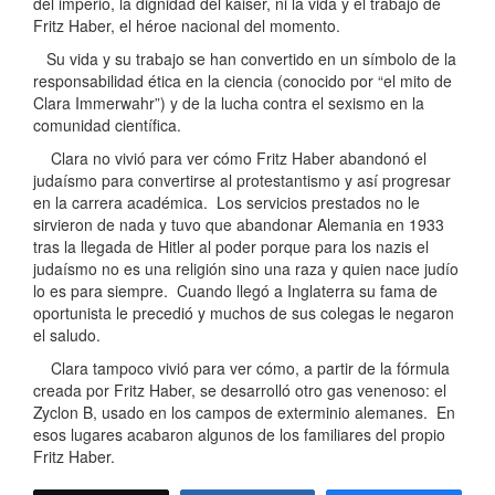
del imperio, la dignidad del kaiser, ni la vida y el trabajo de
Fritz Haber, el héroe nacional del momento.
Su vida y su trabajo se han convertido en un símbolo de la
responsabilidad ética en la ciencia (conocido por “el mito de
Clara Immerwahr”) y de la lucha contra el sexismo en la
comunidad científica.
Clara no vivió para ver cómo Fritz Haber abandonó el
judaísmo para convertirse al protestantismo y así progresar
en la carrera académica. Los servicios prestados no le
sirvieron de nada y tuvo que abandonar Alemania en 1933
tras la llegada de Hitler al poder porque para los nazis el
judaísmo no es una religión sino una raza y quien nace judío
lo es para siempre. Cuando llegó a Inglaterra su fama de
oportunista le precedió y muchos de sus colegas le negaron
el saludo.
Clara tampoco vivió para ver cómo, a partir de la fórmula
creada por Fritz Haber, se desarrolló otro gas venenoso: el
Zyclon B, usado en los campos de exterminio alemanes. En
esos lugares acabaron algunos de los familiares del propio
Fritz Haber.