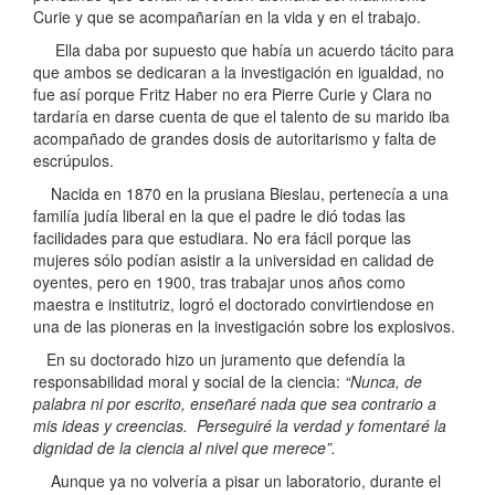
Curie y que se acompañarían en la vida y en el trabajo.
Ella daba por supuesto que había un acuerdo tácito para
que ambos se dedicaran a la investigación en igualdad, no
fue así porque Fritz Haber no era Pierre Curie y Clara no
tardaría en darse cuenta de que el talento de su marido iba
acompañado de grandes dosis de autoritarismo y falta de
escrúpulos.
Nacida en 1870 en la prusiana Bieslau, pertenecía a una
familía judía liberal en la que el padre le dió todas las
facilidades para que estudiara. No era fácil porque las
mujeres sólo podían asistir a la universidad en calidad de
oyentes, pero en 1900, tras trabajar unos años como
maestra e institutriz, logró el doctorado convirtiendose en
una de las pioneras en la investigación sobre los explosivos.
En su doctorado hizo un juramento que defendía la
responsabilidad moral y social de la ciencia:
“Nunca, de
palabra ni por escrito, enseñaré nada que sea contrario a
mis ideas y creencias. Perseguiré la verdad y fomentaré la
dignidad de la ciencia al nivel que merece”.
Aunque ya no volvería a pisar un laboratorio, durante el