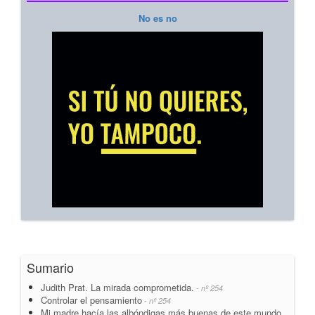
No es no
Sumario
Judith Prat. La mirada comprometida.
- nº 254
Controlar el pensamiento
- nº 254
Mi madre hacía las albóndigas más buenas de este mundo.