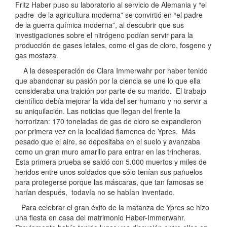
Fritz Haber puso su laboratorio al servicio de Alemania y “el
padre de la agricultura moderna” se convirtió en “el padre
de la guerra química moderna”, al descubrir que sus
investigaciones sobre el nitrógeno podían servir para la
producción de gases letales, como el gas de cloro, fosgeno y
gas mostaza.
A la desesperación de Clara Immerwahr por haber tenido
que abandonar su pasión por la ciencia se une lo que ella
consideraba una traición por parte de su marido. El trabajo
científico debía mejorar la vida del ser humano y no servir a
su aniquilación. Las noticias que llegan del frente la
horrorizan: 170 toneladas de gas de cloro se expandieron
por primera vez en la localidad flamenca de Ypres. Más
pesado que el aire, se depositaba en el suelo y avanzaba
como un gran muro amarillo para entrar en las trincheras.
Esta primera prueba se saldó con 5.000 muertos y miles de
heridos entre unos soldados que sólo tenían sus pañuelos
para protegerse porque las máscaras, que tan famosas se
harían después, todavía no se habían inventado.
Para celebrar el gran éxito de la matanza de Ypres se hizo
una fiesta en casa del matrimonio Haber-Immerwahr.