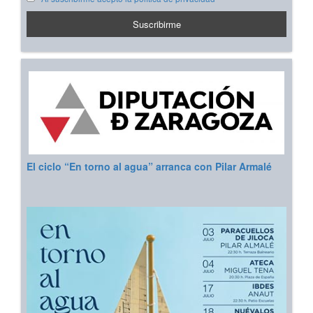
El ciclo “En torno al agua” arranca con Pilar Armalé