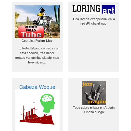
Una librería excepcional en la
red ¡Pincha el logo!
Coordina:
Perico Liso
El Pollo Urbano continúa con
esta sección, tras haber
creado variopintas plataformas
televisivas…
Cabeza Woque
Todo sobre el jazz en Aragón
¡Pincha el logo!