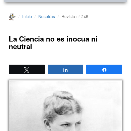
Inicio
Nosotras
Revista nº 245
La Ciencia no es inocua ni
neutral
Twittear
Compartir
Compartir