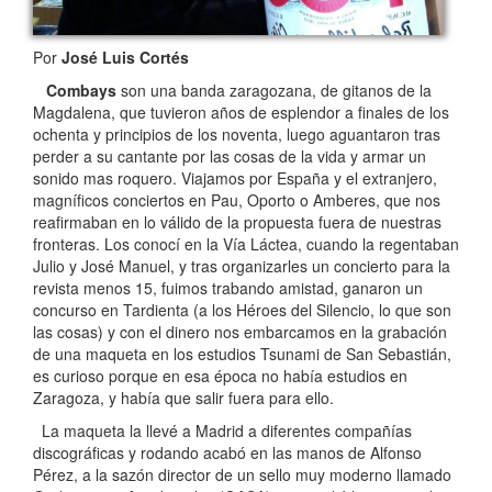
Por
José Luis Cortés
Combays
son una banda zaragozana, de gitanos de la
Magdalena, que tuvieron años de esplendor a finales de los
ochenta y principios de los noventa, luego aguantaron tras
perder a su cantante por las cosas de la vida y armar un
sonido mas roquero. Viajamos por España y el extranjero,
magníficos conciertos en Pau, Oporto o Amberes, que nos
reafirmaban en lo válido de la propuesta fuera de nuestras
fronteras. Los conocí en la Vía Láctea, cuando la regentaban
Julio y José Manuel, y tras organizarles un concierto para la
revista menos 15, fuimos trabando amistad, ganaron un
concurso en Tardienta (a los Héroes del Silencio, lo que son
las cosas) y con el dinero nos embarcamos en la grabación
de una maqueta en los estudios Tsunami de San Sebastián,
es curioso porque en esa época no había estudios en
Zaragoza, y había que salir fuera para ello.
La maqueta la llevé a Madrid a diferentes compañías
discográficas y rodando acabó en las manos de Alfonso
Pérez, a la sazón director de un sello muy moderno llamado