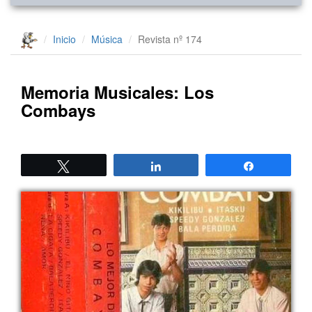
Inicio
Música
Revista nº 174
Memoria Musicales: Los
Combays
Twittear
Compartir
Compartir