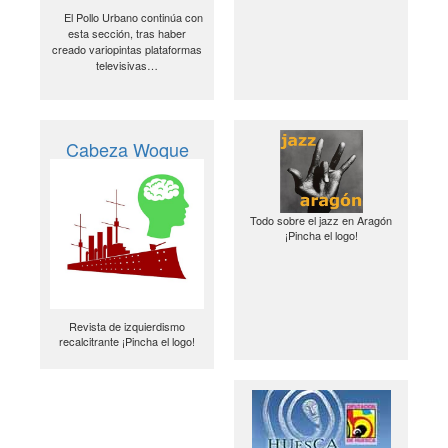
El Pollo Urbano continúa con
esta sección, tras haber
creado variopintas plataformas
televisivas…
Cabeza Woque
Todo sobre el jazz en Aragón
¡Pincha el logo!
Revista de izquierdismo
recalcitrante ¡Pincha el logo!