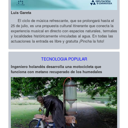
Luis Gareta
El ciclo de música refrescante, que se prolongará hasta el
25 de julio, es una propuesta cultural itinerante que conecta la
experiencia musical en directo con espacios naturales, termales
y localidades históricamente vinculadas al agua. En todas las
actuaciones la entrada es libre y gratuita ¡Pincha la foto!
TECNOLOGIA POPULAR
Ingeniero holandés desarrolla una motocicleta que
funciona con metano recuperado de los humedales