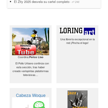
El Zity 2025 desvela su cartel completo
- nº 246
Una librería excepcional en la
red ¡Pincha el logo!
Coordina:
Perico Liso
El Pollo Urbano continúa con
esta sección, tras haber
creado variopintas plataformas
televisivas…
Cabeza Woque