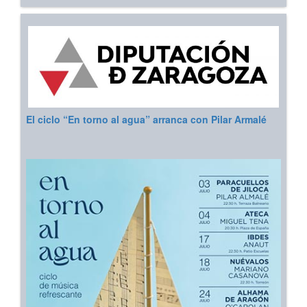
El ciclo “En torno al agua” arranca con Pilar Armalé