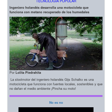
TECNOLOGIA POPULAR
Ingeniero holandés desarrolla una motocicleta que
funciona con metano recuperado de los humedales
Por
Lolita Piedrahita
La slootmotor del ingeniero holandés Gijs Schalkx es una
motocicleta que funciona con fuentes locales, sostenibles y que
no dañan el medio ambiente ¡Pincha su moto!
No es no