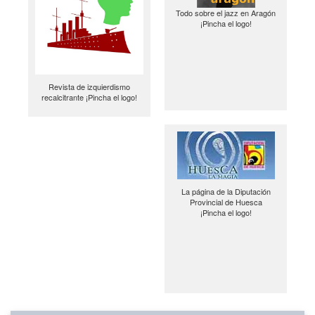
Todo sobre el jazz en Aragón
¡Pincha el logo!
Revista de izquierdismo
recalcitrante ¡Pincha el logo!
La página de la Diputación
Provincial de Huesca
¡Pincha el logo!