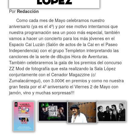
Por
Redacción
Como cada mes de Mayo celebramos nuestro
aniversario (ya es el 4º) y por ese motivo intentamos que
nuestra programación sea un poco más especial, también
vamos a hacer un concierto para los más jóvenes en el
Espacio Cai Luzán (Salón de actos de la Cai en el Paseo
Independencia) con el grupo Templeton interpretando las
canciones de la serie de dibujos Hora de Aventuras.
También celebraremos la gala de los premios del concurso
ZZ Mod de fotografía que esta realizando la Sala López
conjuntamente con el Cenador Magazzine (c/
Zumalacárregui), con 3.000€ en premios y como no nuestra
gran fiesta por el 4º aniversario el Viernes 2 de Mayo con
jamón, vino y muchas sorpresas!!!