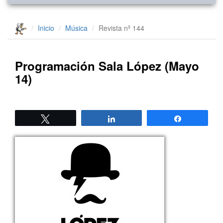
Inicio
Música
Revista nº 144
Programación Sala López (Mayo
14)
Twittear
Compartir
Compartir