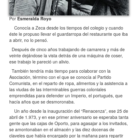
Por
Esmeralda Royo
Conocía a Zeca desde los tiempos del colegio y cuando
éste le propuso llevar el guardarropa del restaurante que iba
a abrir, no lo pensó.
Después de cinco años trabajando de camarera y más de
veinte dejándose la vista detrás de una máquina de coser,
ese trabajo le pareció un alivio.
También tendría más tiempo para colaborar con la
Asociación, término con el que se conocía al Partido
Comunista, en el reparto de ropa, alimentos y la asistencia a
las viudas de las interminables guerras coloniales
emprendidas para defender un Imperio, el portugués, que
hacía años que se desmoronaba.
Un año desde la inauguración del “Renacenza”, ese 25 de
abril de 1.973, y en ese primer aniversario se esperaba tanta
gente que las cajas de Oporto, para agasajar a los invitados,
se amontonaban en el almacén y las diez docenas de
claveles que había encargado por la mañana para repartir