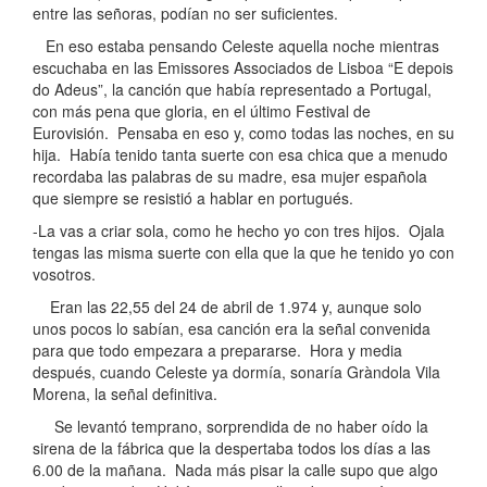
entre las señoras, podían no ser suficientes.
En eso estaba pensando Celeste aquella noche mientras
escuchaba en las Emissores Associados de Lisboa “E depois
do Adeus”, la canción que había representado a Portugal,
con más pena que gloria, en el último Festival de
Eurovisión. Pensaba en eso y, como todas las noches, en su
hija. Había tenido tanta suerte con esa chica que a menudo
recordaba las palabras de su madre, esa mujer española
que siempre se resistió a hablar en portugués.
-La vas a criar sola, como he hecho yo con tres hijos. Ojala
tengas las misma suerte con ella que la que he tenido yo con
vosotros.
Eran las 22,55 del 24 de abril de 1.974 y, aunque solo
unos pocos lo sabían, esa canción era la señal convenida
para que todo empezara a prepararse. Hora y media
después, cuando Celeste ya dormía, sonaría Gràndola Vila
Morena, la señal definitiva.
Se levantó temprano, sorprendida de no haber oído la
sirena de la fábrica que la despertaba todos los días a las
6.00 de la mañana. Nada más pisar la calle supo que algo