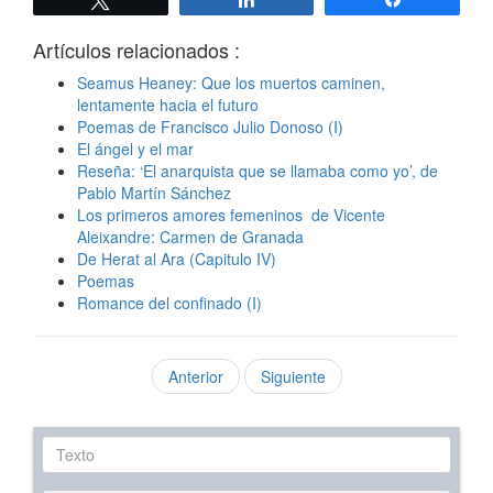
Artículos relacionados :
Seamus Heaney: Que los muertos caminen,
lentamente hacia el futuro
Poemas de Francisco Julio Donoso (I)
El ángel y el mar
Reseña: ‘El anarquista que se llamaba como yo’, de
Pablo Martín Sánchez
Los primeros amores femeninos de Vicente
Aleixandre: Carmen de Granada
De Herat al Ara (Capitulo IV)
Poemas
Romance del confinado (I)
Anterior
Siguiente
Texto