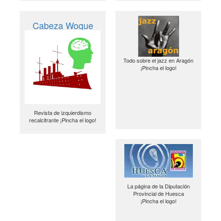
Cabeza Woque
Todo sobre el jazz en Aragón
¡Pincha el logo!
Revista de izquierdismo
recalcitrante ¡Pincha el logo!
La página de la Diputación
Provincial de Huesca
¡Pincha el logo!