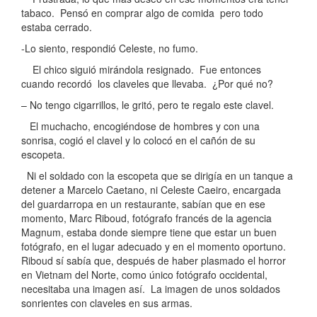
tabaco. Pensó en comprar algo de comida pero todo
estaba cerrado.
-Lo siento, respondió Celeste, no fumo.
El chico siguió mirándola resignado. Fue entonces
cuando recordó los claveles que llevaba. ¿Por qué no?
– No tengo cigarrillos, le gritó, pero te regalo este clavel.
El muchacho, encogiéndose de hombres y con una
sonrisa, cogió el clavel y lo colocó en el cañón de su
escopeta.
Ni el soldado con la escopeta que se dirigía en un tanque a
detener a Marcelo Caetano, ni Celeste Caeiro, encargada
del guardarropa en un restaurante, sabían que en ese
momento, Marc Riboud, fotógrafo francés de la agencia
Magnum, estaba donde siempre tiene que estar un buen
fotógrafo, en el lugar adecuado y en el momento oportuno.
Riboud sí sabía que, después de haber plasmado el horror
en Vietnam del Norte, como único fotógrafo occidental,
necesitaba una imagen así. La imagen de unos soldados
sonrientes con claveles en sus armas.