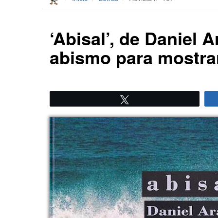
‘Abisal’, de Daniel 
abismo para mostrar
Twittear