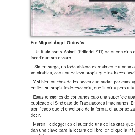
Por
Miguel Ángel Ordovás
Un título como ‘Abisal’ (Editorial STI) no puede sino
incertidumbre oscura.
Sin embargo, no todo abismo es realmente amenazador
admirables, con una belleza propia que los haces fasc
Y si bien muchos de los peces que nadan por esas ag
emiten su propia fosforescencia, que ilumina pero a la
Estas tensiones de contrarios bajo una superficie apa
publicado el Sindicato de Trabajadores Imaginarios. E
significado que el envoltorio de la forma, el autor s
decir.
Martin Heidegger es el autor de una de las citas que e
dan una clave para la lectura del libro, en el que la i