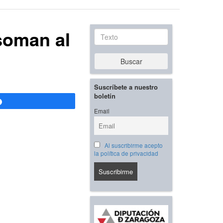
asoman al
Texto
Buscar
Suscríbete a nuestro
boletín
Compartir
Email
Al suscribirme acepto
la política de privacidad