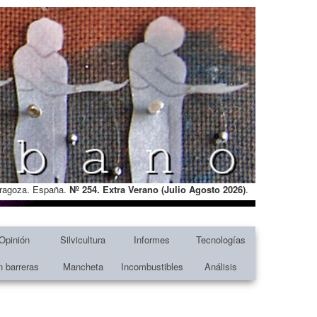
Zaragoza. España.
Nº 254. Extra Verano (Julio Agosto
2026)
.
Opinión
Silvicultura
Informes
Tecnologías
n barreras
Mancheta
Incombustibles
Análisis