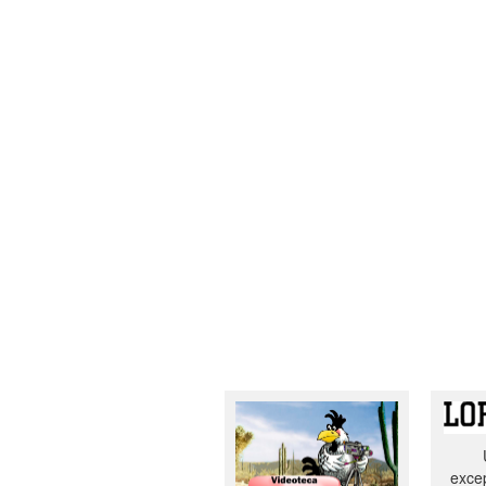
excep