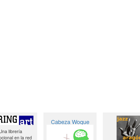
Cabeza Woque
Una librería
cional en la red