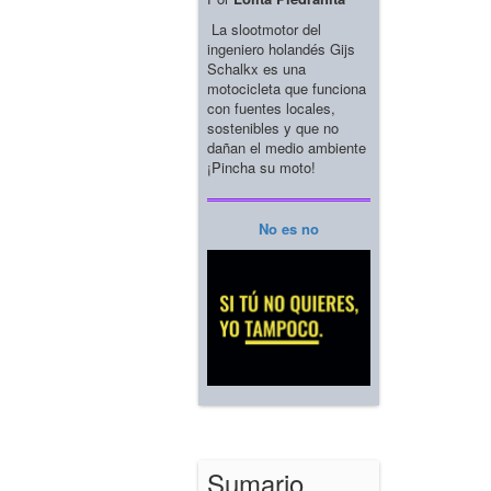
La slootmotor del
ingeniero holandés Gijs
Schalkx es una
motocicleta que funciona
con fuentes locales,
sostenibles y que no
dañan el medio ambiente
¡Pincha su moto!
No es no
Sumario