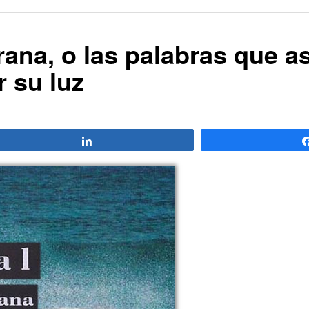
Arana, o las palabras que 
 su luz
Compartir