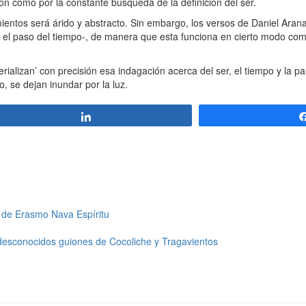
ión como por la constante búsqueda de la definición del ser.
ientos será árido y abstracto. Sin embargo, los versos de Daniel Ara
 el paso del tiempo-, de manera que esta funciona en cierto modo com
ializan’ con precisión esa indagación acerca del ser, el tiempo y la p
 se dejan inundar por la luz.
Compartir
, de Erasmo Nava Espíritu
 desconocidos guiones de Cocoliche y Tragavientos