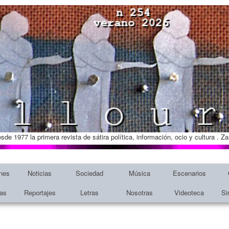
esde 1977 la primera revista de sátira política, información, ocio y cultura . 
nes
Noticias
Sociedad
Música
Escenarios
tas
Reportajes
Letras
Nosotras
Videoteca
Si