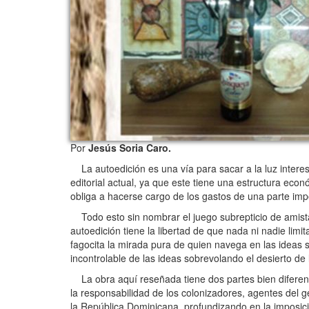
Por
Jesús Soria Caro.
La autoedición es una vía para sacar a la luz intere
editorial actual, ya que este tiene una estructura ec
obliga a hacerse cargo de los gastos de una parte impo
Todo esto sin nombrar el juego subrepticio de amistad
autoedición tiene la libertad de que nada ni nadie lim
fagocita la mirada pura de quien navega en las ideas s
incontrolable de las ideas sobrevolando el desierto de 
La obra aquí reseñada tiene dos partes bien diferenci
la responsabilidad de los colonizadores, agentes del g
la República Dominicana, profundizando en la imposició