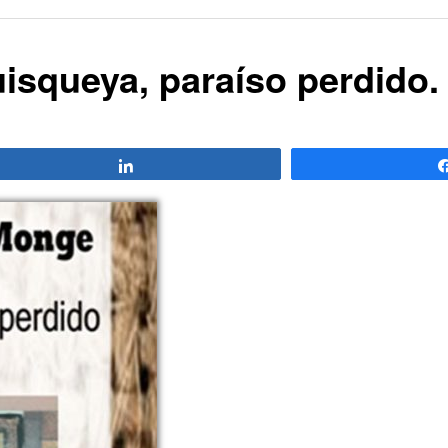
isqueya, paraíso perdido.
Compartir