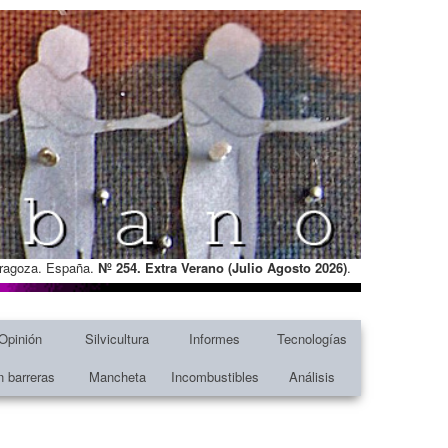
Zaragoza. España.
Nº 254. Extra Verano (Julio Agosto
2026)
.
Opinión
Silvicultura
Informes
Tecnologías
n barreras
Mancheta
Incombustibles
Análisis