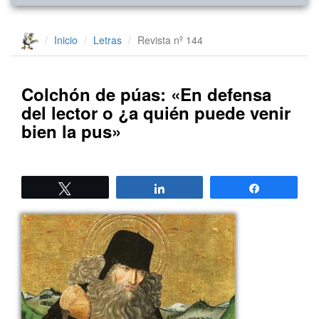
Inicio
Letras
Revista nº 144
Colchón de púas: «En defensa
del lector o ¿a quién puede venir
bien la pus»
Twittear
Compartir
Compartir