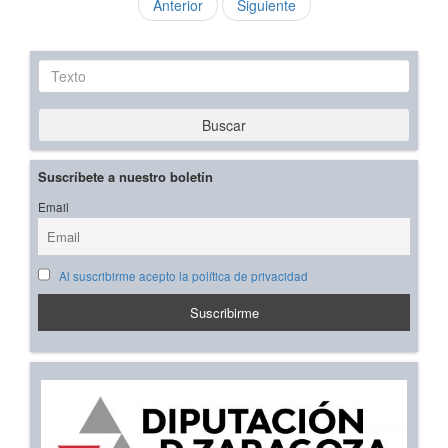
Anterior
Siguiente
Texto
Buscar
Suscríbete a nuestro boletín
Email
Al suscribirme acepto la política de privacidad