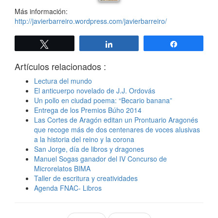
Más información:
http://javierbarreiro.wordpress.com/javierbarreiro/
Twittear
Compartir
Compartir
Artículos relacionados :
Lectura del mundo
El anticuerpo novelado de J.J. Ordovás
Un pollo en ciudad poema: “Becario banana”
Entrega de los Premios Búho 2014
Las Cortes de Aragón editan un Prontuario Aragonés
que recoge más de dos centenares de voces alusivas
a la historia del reino y la corona
San Jorge, día de libros y dragones
Manuel Sogas ganador del IV Concurso de
Microrelatos BIMA
Taller de escritura y creatividades
Agenda FNAC- Libros