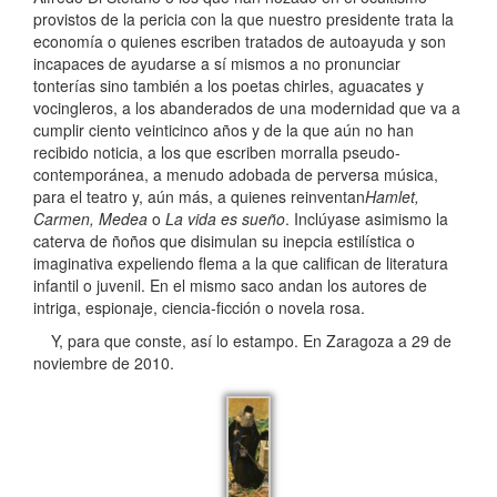
provistos de la pericia con la que nuestro presidente trata la
economía o quienes escriben tratados de autoayuda y son
incapaces de ayudarse a sí mismos a no pronunciar
tonterías sino también a los poetas chirles, aguacates y
vocingleros, a los abanderados de una modernidad que va a
cumplir ciento veinticinco años y de la que aún no han
recibido noticia, a los que escriben morralla pseudo-
contemporánea, a menudo adobada de perversa música,
para el teatro y, aún más, a quienes reinventan
Hamlet,
Carmen, Medea
o
La vida es sueño
. Inclúyase asimismo la
caterva de ñoños que disimulan su inepcia estilística o
imaginativa expeliendo flema a la que califican de literatura
infantil o juvenil. En el mismo saco andan los autores de
intriga, espionaje, ciencia-ficción o novela rosa.
Y, para que conste, así lo estampo. En Zaragoza a 29 de
noviembre de 2010.