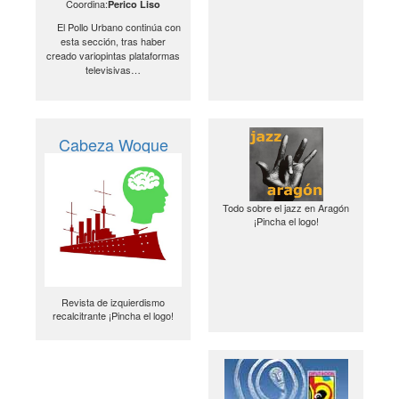
Coordina:
Perico Liso
El Pollo Urbano continúa con
esta sección, tras haber
creado variopintas plataformas
televisivas…
Cabeza Woque
Todo sobre el jazz en Aragón
¡Pincha el logo!
Revista de izquierdismo
recalcitrante ¡Pincha el logo!