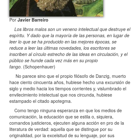
Por
Javier Barreiro
Los libros malos son un veneno intelectual que destruye el
espíritu. Y dado que la mayoría de las personas, en lugar de
leer lo que se ha producido en las mejores épocas, se
reduce a leer las últimas novedades, los escritores se
inscriben al círculo estrecho de las ideas en circulación, y el
público se hunde cada vez más en su propio
fango.
(Schopenhauer)
No parece sino que el propio filósofo de Danzig, muerto
hace ciento cincuenta años, hubiese hecho una excursión de
siglo y medio hacia los tiempos corrientes y, vislumbrado el
envilecimiento intelectual que nos circunda, hubiese
estampado el citado apotegma.
Como tengo ninguna esperanza en que los medios de
comunicación, la educación que se estila o, siquiera,
comandos justicieros, ejecuten alguna acción en pro de la
literatura de verdad: aquella que se distingue por su
originalidad, por la excelsitud de su lenguaje, por sus