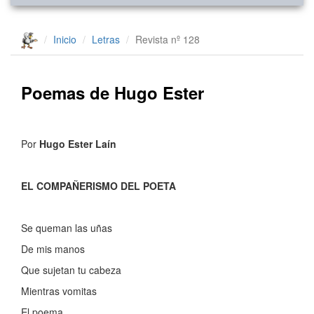
Inicio
Letras
Revista nº 128
Poemas de Hugo Ester
Por
Hugo Ester Laín
EL COMPAÑERISMO DEL POETA
Se queman las uñas
De mis manos
Que sujetan tu cabeza
Mientras vomitas
El poema