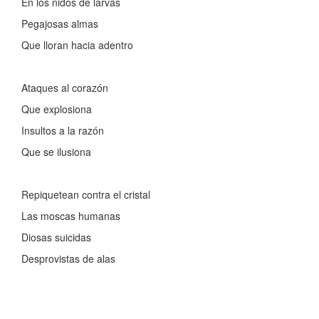
En los nidos de larvas
Pegajosas almas
Que lloran hacia adentro
Ataques al corazón
Que explosiona
Insultos a la razón
Que se ilusiona
Repiquetean contra el cristal
Las moscas humanas
Diosas suicidas
Desprovistas de alas