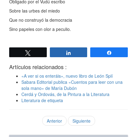
Obligado por el Vudú escribo
Sobre las urbes del miedo
Que no construyó la democracia
Sino papeles con olor a peculio.
Twittear
Compartir
Compartir
Artículos relacionados :
«A ver si os enteráis», nuevo libro de León Splí
Sabara Editorial publica «Cuentos para leer con una
sola mano» de María Dubón
Cerdá y Ordovás, de la Pintura a la Literatura
Literatura de etiqueta
Anterior
Siguiente