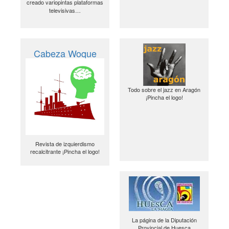
creado variopintas plataformas
televisivas…
Cabeza Woque
Todo sobre el jazz en Aragón
¡Pincha el logo!
Revista de izquierdismo
recalcitrante ¡Pincha el logo!
La página de la Diputación
Provincial de Huesca