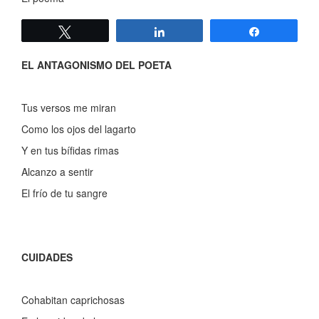
Twittear
Compartir
Compartir
EL ANTAGONISMO DEL POETA
Tus versos me miran
Como los ojos del lagarto
Y en tus bífidas rimas
Alcanzo a sentir
El frío de tu sangre
CUIDADES
Cohabitan caprichosas