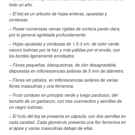
todo un año.
– El boj es un arbusto de hojas enteras, opuestas y
coriáceas.
– Posee numerosas ramas rígidas de corteza pardo-clara,
por lo general agrietada profundamente.
– Hojas opuestas y coriáceas de 1,5-3 cm, de color verde
oscuro lustroso por la haz y más pálidas por el envés, con
los bordes ligeramente enrollados.
– Flores pequeñas, blanquecinas, de olor desagradable,
dispuestas en inflorescencias axilares de 5 mm de diámetro.
– Flores sin pétalos, en inflorescencias axilares de varias
flores masculinas y una femenina.
– Fruto coriáceo en principio verde y luego pardusco, del
tamaño de un garbanzo, con tres cuernecitos y semillas de
un negro lustroso.
– El fruto del boj se presenta en cápsula, con dos semillas en
cada cavidad. Cada glomérulo presenta una flor femenina en
el ápice y varias masculinas debajo de ellas.