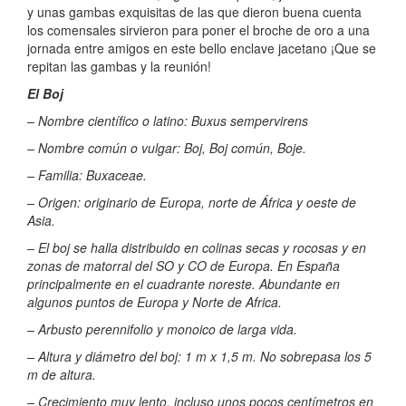
y unas gambas exquisitas de las que dieron buena cuenta
los comensales sirvieron para poner el broche de oro a una
jornada entre amigos en este bello enclave jacetano ¡Que se
repitan las gambas y la reunión!
El Boj
– Nombre científico o latino: Buxus sempervirens
– Nombre común o vulgar: Boj, Boj común, Boje.
– Familia: Buxaceae.
– Origen: originario de Europa, norte de África y oeste de
Asia.
– El boj se halla distribuido en colinas secas y rocosas y en
zonas de matorral del SO y CO de Europa. En España
principalmente en el cuadrante noreste. Abundante en
algunos puntos de Europa y Norte de Africa.
– Arbusto perennifolio y monoico de larga vida.
– Altura y diámetro del boj: 1 m x 1,5 m. No sobrepasa los 5
m de altura.
– Crecimiento muy lento, incluso unos pocos centímetros en