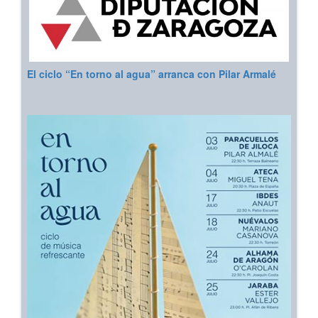
El ciclo “En torno al agua” arranca con Pilar Armalé