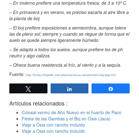
– En invierno prefiere una temperatura fresca, de 3 a 10º C.
– En primavera y en verano, es preciso sacarla al aire libre a
la planta de boj.
– El boj prefiere exposiciones a semisombra, aunque tolera
las de pleno sol; siempre y cuando se riegue de forma que el
suelo se quede siempre ligeramente húmedo.
– Se adapta a todos los suelos, aunque prefiere los de ph
neutro y algo calizos.
– Ofrece buena resistencia al frío, al viento y a la sequía.
Fuente:
http://fichas.infojardin.com/arbustos/buxus-sempervirens-boj-boje.htm
Twittear
Compartir
Compartir
Artículos relacionados :
Colosal vermú de Año Nuevo en el huerto de Paco
Fiesta de las Gambas y el Boj en Osia (Jaca)
Viaje a Osia con rancho incluído
Viaje a Osia con rancho incluído