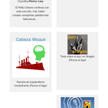
Coordina:
Perico Liso
El Pollo Urbano continúa con
esta sección, tras haber
creado variopintas plataformas
televisivas…
Cabeza Woque
Todo sobre el jazz en Aragón
¡Pincha el logo!
Revista de izquierdismo
recalcitrante ¡Pincha el logo!