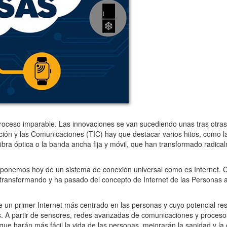
oceso imparable. Las innovaciones se van sucediendo unas tras otras 
ión y las Comunicaciones (TIC) hay que destacar varios hitos, como la 
a fibra óptica o la banda ancha fija y móvil, que han transformado radic
ponemos hoy de un sistema de conexión universal como es Internet. C
 transformando y ha pasado del concepto de Internet de las Personas al
 un primer Internet más centrado en las personas y cuyo potencial res
. A partir de sensores, redes avanzadas de comunicaciones y proceso
que harán más fácil la vida de las personas, mejorarán la sanidad y la