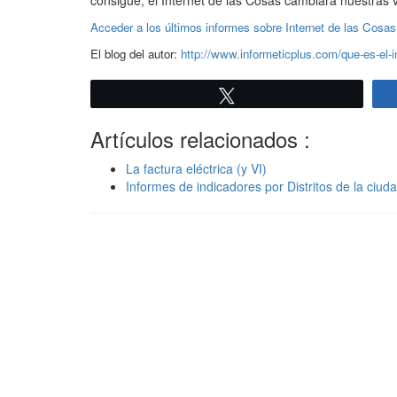
consigue, el Internet de las Cosas cambiará nuestras v
Acceder a los últimos informes sobre Internet de las Cosas
El blog del autor:
http://www.informeticplus.com/que-es-el-i
Twittear
Artículos relacionados :
La factura eléctrica (y VI)
Informes de indicadores por Distritos de la ciu