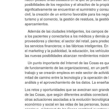
posibilidades de los negocios y el atractivo de la prop
significativamente se encuentran el suministro y consu
civil, la creación de un entorno favorable para los nego
turismo y al comercio, la gestión de residuos, la gestión
aparcamientos.
Además de las ciudades inteligentes, los campos de a
a los pacientes y conectarlos a los médicos y demás pr
proveedores y clientes; el sector del retail, para pre
los servicios financieros; o las fábricas inteligentes
el marketing y la publicidad, la educación, los vehículo
las nuevas posibilidades alcanzan rendimientos máxi
Un punto importante del Internet de las Cosas es que
de funcionamiento de las organizaciones), en un perfil
trabajo y se crearán empleos en este sector de activid
mitad de camino entre la tecnología y la operación de
análisis y el aprovechamiento de los datos. La enseñ
Los retos y oportunidades que se avecinan son grandes
de las Cosas, que según diferentes análisis conectará
otras actuaciones asociadas a la evolución tecnológic
económico y social en las vidas de las personas, busc