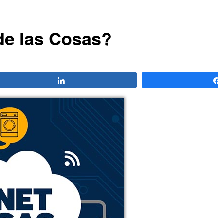
 de las Cosas?
Compartir