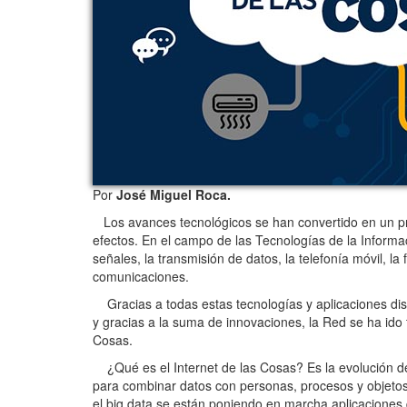
Por
José Miguel Roca.
Los avances tecnológicos se han convertido en un pr
efectos. En el campo de las Tecnologías de la Informac
señales, la transmisión de datos, la telefonía móvil, l
comunicaciones.
Gracias a todas estas tecnologías y aplicaciones dis
y gracias a la suma de innovaciones, la Red se ha ido
Cosas.
¿Qué es el Internet de las Cosas? Es la evolución de
para combinar datos con personas, procesos y objetos
el big data se están poniendo en marcha aplicaciones 