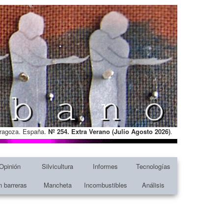
Zaragoza. España.
Nº 254. Extra Verano (Julio Agosto
2026)
.
Opinión
Silvicultura
Informes
Tecnologías
n barreras
Mancheta
Incombustibles
Análisis