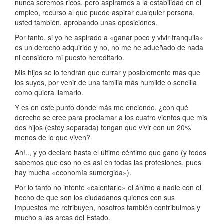
nunca seremos ricos, pero aspiramos a la estabilidad en el
empleo, recurso al que puede aspirar cualquier persona,
usted también, aprobando unas oposiciones.
Por tanto, si yo he aspirado a «ganar poco y vivir tranquila»
es un derecho adquirido y no, no me he adueñado de nada
ni considero mi puesto hereditario.
Mis hijos se lo tendrán que currar y posiblemente más que
los suyos, por venir de una familia más humilde o sencilla
como quiera llamarlo.
Y es en este punto donde más me enciendo, ¿con qué
derecho se cree para proclamar a los cuatro vientos que mis
dos hijos (estoy separada) tengan que vivir con un 20%
menos de lo que viven?
Ah!.., y yo declaro hasta el último céntimo que gano (y todos
sabemos que eso no es así en todas las profesiones, pues
hay mucha «economía sumergida»).
Por lo tanto no intente «calentarle» el ánimo a nadie con el
hecho de que son los ciudadanos quienes con sus
impuestos me retribuyen, nosotros también contribuimos y
mucho a las arcas del Estado.