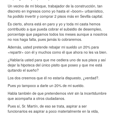
Un vecino de mi bloque, trabajador de la construcción, tan
discreto en ingresos como yo hasta el «boom» urbanístico,
ha podido invertir y comprar 2 pisos más en Sevilla capital.
Es cierto, ahora está en paro y yo y toda mi casta hemos
contribuido a que pueda cobrar el subsidio de desempleo,
porcentaje que pagamos todos los meses aunque a nosotros
no nos haga falta, pues jamás lo cobraremos.
Además, usted pretende rebajar mi sueldo un 20% para
«repartir» con él y muchos como él que ahora no les va bien.
¿Hablaría usted para que me cediera uno de sus pisos y así
dejar la hipoteca del único pisito que poseo y que me está
quitando el sueño?
Los dos creemos que él no estaría dispuesto, ¿verdad?.
Pues yo tampoco a darle un 20% de mi sueldo.
Habla también de que pretendemos vivir sin la incertidumbre
que acompaña a otros ciudadanos.
Pues sí, Sr. Martín, de eso se trata, aspirar a ser
funcionarios es aspirar a poco materialmente en la vida,