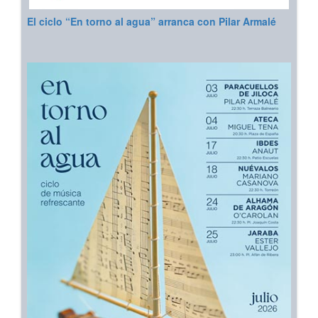
El ciclo “En torno al agua” arranca con Pilar Armalé