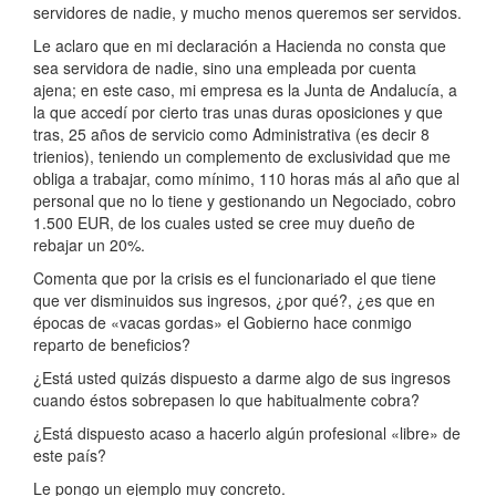
servidores de nadie, y mucho menos queremos ser servidos.
Le aclaro que en mi declaración a Hacienda no consta que
sea servidora de nadie, sino una empleada por cuenta
ajena; en este caso, mi empresa es la Junta de Andalucía, a
la que accedí por cierto tras unas duras oposiciones y que
tras, 25 años de servicio como Administrativa (es decir 8
trienios), teniendo un complemento de exclusividad que me
obliga a trabajar, como mínimo, 110 horas más al año que al
personal que no lo tiene y gestionando un Negociado, cobro
1.500 EUR, de los cuales usted se cree muy dueño de
rebajar un 20%.
Comenta que por la crisis es el funcionariado el que tiene
que ver disminuidos sus ingresos, ¿por qué?, ¿es que en
épocas de «vacas gordas» el Gobierno hace conmigo
reparto de beneficios?
¿Está usted quizás dispuesto a darme algo de sus ingresos
cuando éstos sobrepasen lo que habitualmente cobra?
¿Está dispuesto acaso a hacerlo algún profesional «libre» de
este país?
Le pongo un ejemplo muy concreto.