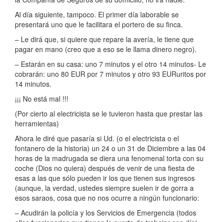
Al día siguiente, tampoco. El primer día laborable se
presentará uno que le facilitara el portero de su finca.
– Le dirá que, si quiere que repare la avería, le tiene que
pagar en mano (creo que a eso se le llama dinero negro).
– Estarán en su casa: uno 7 minutos y el otro 14 minutos- Le
cobrarán: uno 80 EUR por 7 minutos y otro 93 EURuritos por
14 minutos.
¡¡¡ No está mal !!!
(Por cierto al electricista se le tuvieron hasta que prestar las
herramientas)
Ahora le diré que pasaría si Ud. (o el electricista o el
fontanero de la historia) un 24 o un 31 de Diciembre a las 04
horas de la madrugada se diera una fenomenal torta con su
coche (Dios no quiera) después de venir de una fiesta de
esas a las que sólo pueden ir los que tienen sus ingresos
(aunque, la verdad, ustedes siempre suelen ir de gorra a
esos saraos, cosa que no nos ocurre a ningún funcionario:
– Acudirán la policía y los Servicios de Emergencia (todos