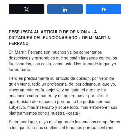
Twittear
Compartir
Compartir
RESPUESTA AL ARTICULO DE OPINION » LA
DICTADURA DEL FUNCIONARIADO » DE M. MARTIN
FERRAND.
Sr. Martín Ferrand son muchos ya los comentarios
despectivos y miserables que se están lanzando contra los
funcionarios, esa casta, como usted los llama de la que yo
formo parte.
Pero es precisamente su artículo de opinión, por venir de
quien viene, todo un profesional del periodismo, al que yo,
sinceramente creía, objetivo y sensato, el que me ha
encendido sobremanera y no quiero pasar por alto mi
oportunidad de respuesta porque no ha podido ser más
subjetivo, más insensato y sobre todo, más erróneo en sus
planteamientos contra nuestra «casta».
En primer lugar, ni yo ni ninguno de los muchos compañeros
a los que trato nos sentimos ni tenemos porqué sentirnos