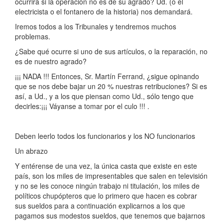
ocurrirá si la operación no es de su agrado? Ud. (o el
electricista o el fontanero de la historia) nos demandará.
Iremos todos a los Tribunales y tendremos muchos
problemas.
¿Sabe qué ocurre si uno de sus artículos, o la reparación, no
es de nuestro agrado?
¡¡¡ NADA !!! Entonces, Sr. Martín Ferrand, ¿sigue opinando
que se nos debe bajar un 20 % nuestras retribuciones? Si es
así, a Ud., y a los que piensan como Ud., sólo tengo que
decirles:¡¡¡ Váyanse a tomar por el culo !!! .
Deben leerlo todos los funcionarios y los NO funcionarios
Un abrazo
Y entérense de una vez, la única casta que existe en este
país, son los miles de impresentables que salen en televisión
y no se les conoce ningún trabajo ni titulación, los miles de
políticos chupópteros que lo primero que hacen es cobrar
sus sueldos para a continuación explicarnos a los que
pagamos sus modestos sueldos, que tenemos que bajarnos