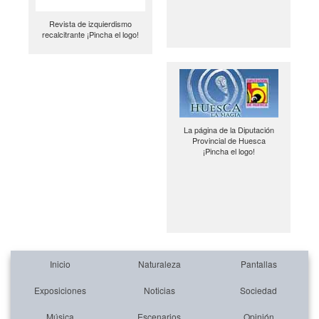
Revista de izquierdismo
recalcitrante ¡Pincha el logo!
La página de la Diputación
Provincial de Huesca
¡Pincha el logo!
Inicio
Naturaleza
Pantallas
Exposiciones
Noticias
Sociedad
Música
Escenarios
Opinión