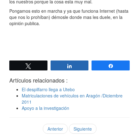
los nuestros porque la cosa esta muy mal.
Pongamos esto en marcha y ya que funciona Internet (hasta
que nos lo prohíban) démosle donde mas les duele, en la
opinión publica.
Twittear
Compartir
Compartir
Artículos relacionados :
El despilfarro llega a Utebo
Matriculaciones de vehículos en Aragón /Diciembre
2011
Apoyo a la investigación
Anterior
Siguiente