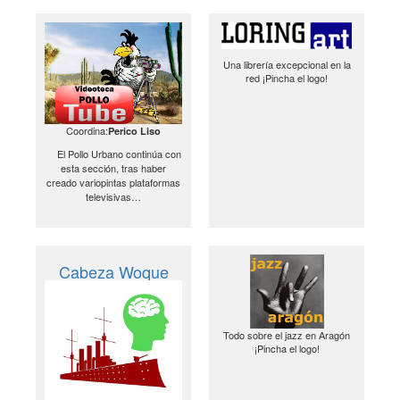
Una librería excepcional en la
red ¡Pincha el logo!
Coordina:
Perico Liso
El Pollo Urbano continúa con
esta sección, tras haber
creado variopintas plataformas
televisivas…
Cabeza Woque
Todo sobre el jazz en Aragón
¡Pincha el logo!