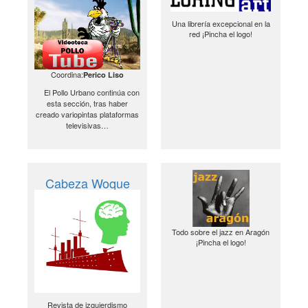
Una librería excepcional en la
red ¡Pincha el logo!
Coordina:
Perico Liso
El Pollo Urbano continúa con
esta sección, tras haber
creado variopintas plataformas
televisivas…
Cabeza Woque
Todo sobre el jazz en Aragón
¡Pincha el logo!
Revista de izquierdismo