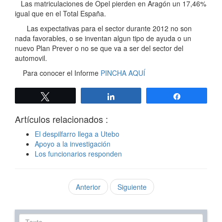
Las matriculaciones de Opel pierden en Aragón un 17,46%
igual que en el Total España.
Las expectativas para el sector durante 2012 no son
nada favorables, o se inventan algun tipo de ayuda o un
nuevo Plan Prever o no se que va a ser del sector del
automovil.
Para conocer el Informe
PINCHA AQUÍ
Twittear
Compartir
Compartir
Artículos relacionados :
El despilfarro llega a Utebo
Apoyo a la investigación
Los funcionarios responden
Anterior
Siguiente
Texto