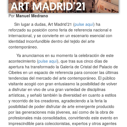
Por
Manuel Medrano
Sin lugar a dudas, Art Madrid’21 (
pulse aquí
) ha
reforzado su posición como feria de referencia nacional e
internacional, y se convierte en un escenario esencial con
identidad inconfundible dentro del tejido del arte
contemporáneo.
Ya anunciamos en su momento la celebración de este
acontecimiento (
pulse aquí
), que tras sus cinco días de
apertura ha transformado la Galería de Cristal del Palacio de
Cibeles en un espacio de referencia para conocer las últimas
tendencias del mercado del arte contemporáneo. El público
visitante acogió con gran entusiasmo la posibilidad de volver
a disfrutar en vivo de una gran variedad de disciplinas
artísticas, y señaló también la diversidad en cuanto a estilos
y recorrido de los creadores, agradeciendo a la feria la
posibilidad de poder disfrutar de arte emergente producido
por las generaciones más jóvenes, así como de la obra de
profesionales más consolidados, convirtiendo este evento en
imprescindible para coleccionistas, expertos y otros agentes