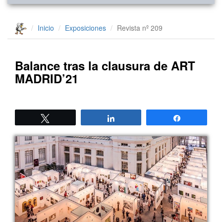
Inicio
Exposiciones
Revista nº 209
Balance tras la clausura de ART
MADRID’21
Twittear
Compartir
Compartir