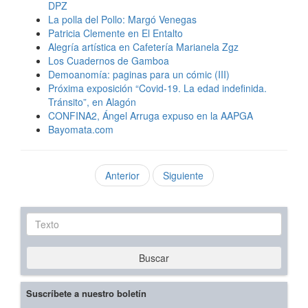
DPZ
La polla del Pollo: Margó Venegas
Patricia Clemente en El Entalto
Alegría artística en Cafetería Marianela Zgz
Los Cuadernos de Gamboa
Demoanomía: paginas para un cómic (III)
Próxima exposición “Covid-19. La edad indefinida.
Tránsito”, en Alagón
CONFINA2, Ángel Arruga expuso en la AAPGA
Bayomata.com
Anterior
Siguiente
Texto
Buscar
Suscríbete a nuestro boletín