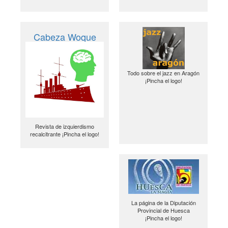
Cabeza Woque
Todo sobre el jazz en Aragón
¡Pincha el logo!
Revista de izquierdismo
recalcitrante ¡Pincha el logo!
La página de la Diputación
Provincial de Huesca
¡Pincha el logo!