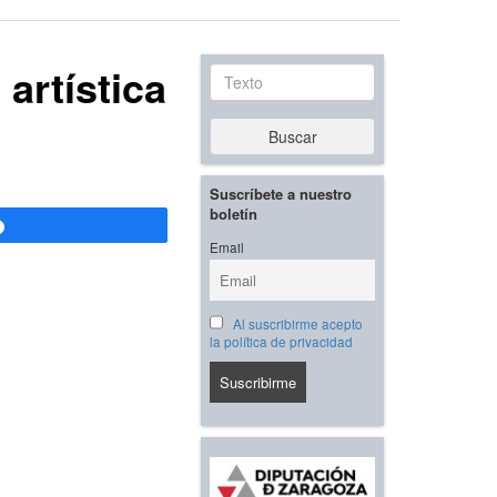
 artística
Texto
Buscar
Suscríbete a nuestro
boletín
Compartir
Email
Al suscribirme acepto
la política de privacidad