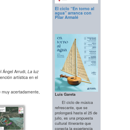
El ciclo “En torno al
agua” arranca con
Pilar Armalé
 Ángel Arrudi,
La luz
nción artística en el
ue muy acertadamente,
Luis Gareta
El ciclo de música
refrescante, que se
prolongará hasta el 25 de
julio, es una propuesta
cultural itinerante que
conecta la experiencia