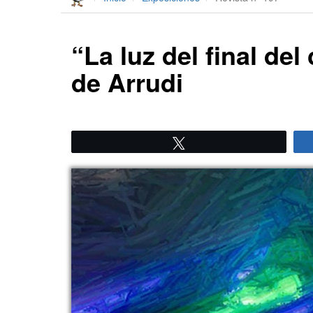
“La luz del final del
de Arrudi
Twittear