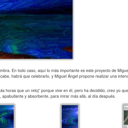
ra. En todo caso, aquí lo más importante es este proyecto de Miguel
cabe, habrá que celebrarlo, y Miguel Ángel propone realizar una interve
ás horas que un reloj” porque vive en él, pero ha decidido, creo yo q
, apabullante y absorbente, para mirar más allá, al día después.