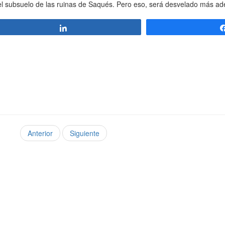
 el subsuelo de las ruinas de Saqués. Pero eso, será desvelado más ad
Compartir
Anterior
Siguiente