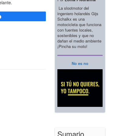
elante.
La slootmotor del
ingeniero holandés Gijs
Compartir
Schalkx es una
motocicleta que funciona
con fuentes locales,
sostenibles y que no
dañan el medio ambiente
¡Pincha su moto!
No es no
Sumario