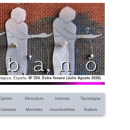
Zaragoza. España.
Nº 254. Extra Verano (Julio Agosto
2026)
.
Opinión
Silvicultura
Informes
Tecnologías
n barreras
Mancheta
Incombustibles
Análisis