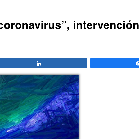
 coronavirus”, intervención
Compartir