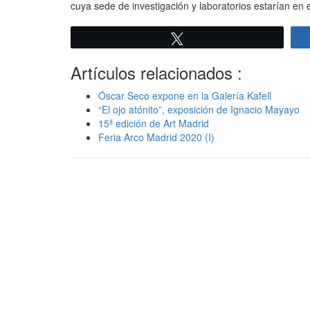
cuya sede de investigación y laboratorios estarían en
Twittear
Artículos relacionados :
Óscar Seco expone en la Galería Kafell
“El ojo atónito”, exposición de Ignacio Mayayo
15ª edición de Art Madrid
Feria Arco Madrid 2020 (I)