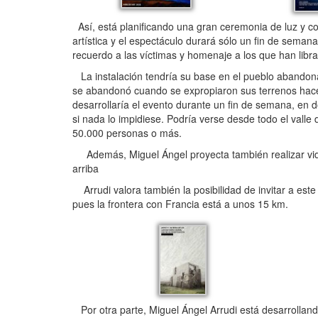
Así, está planificando una gran ceremonia de luz y co
artística y el espectáculo durará sólo un fin de seman
recuerdo a las víctimas y homenaje a los que han libra
La instalación tendría su base en el pueblo abandona
se abandonó cuando se expropiaron sus terrenos hace m
desarrollaría el evento durante un fin de semana, en
si nada lo impidiese. Podría verse desde todo el valle
50.000 personas o más.
Además, Miguel Ángel proyecta también realizar vide
arriba
Arrudi valora también la posibilidad de invitar a este
pues la frontera con Francia está a unos 15 km.
Por otra parte, Miguel Ángel Arrudi está desarrollando