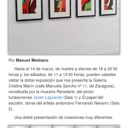
Por
Manuel Medrano
Hasta el 14 de marzo, de martes a viernes de 18 a 20’30
horas y, los sábados, de 11 a 13’30 horas, pueden ustedes
visitar la doble exposición que nos presenta la Galería
Cristina Marín (calle Manuela Sancho nº 11, de Zaragoza),
constituida por la muestra
Parcelario
, del pintor
turiasonense
Javier Lapuente
(Sala 1) y
El papel del
escultor
, obras del artista andorrano Fernando Navarro (Sala
2).
Una doble presentación de creaciones muy diferentes.