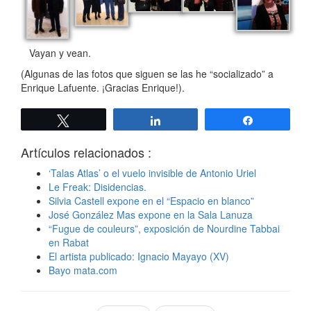
Vayan y vean.
(Algunas de las fotos que siguen se las he “socializado” a
Enrique Lafuente. ¡Gracias Enrique!).
Twittear
Compartir
Compartir
Artículos relacionados :
‘Talas Atlas’ o el vuelo invisible de Antonio Uriel
Le Freak: Disidencias.
Silvia Castell expone en el “Espacio en blanco”
José González Mas expone en la Sala Lanuza
“Fugue de couleurs”, exposición de Nourdine Tabbai
en Rabat
El artista publicado: Ignacio Mayayo (XV)
Bayo mata.com