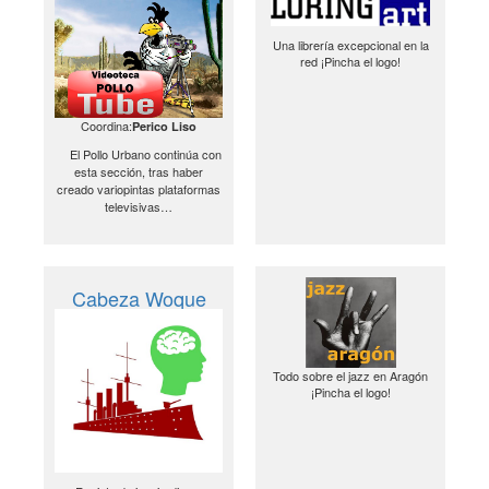
Una librería excepcional en la
red ¡Pincha el logo!
Coordina:
Perico Liso
El Pollo Urbano continúa con
esta sección, tras haber
creado variopintas plataformas
televisivas…
Cabeza Woque
Todo sobre el jazz en Aragón
¡Pincha el logo!