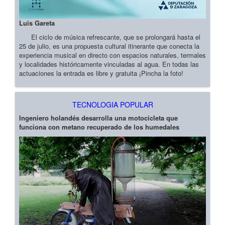
Luis Gareta
El ciclo de música refrescante, que se prolongará hasta el
25 de julio, es una propuesta cultural itinerante que conecta la
experiencia musical en directo con espacios naturales, termales
y localidades históricamente vinculadas al agua. En todas las
actuaciones la entrada es libre y gratuita ¡Pincha la foto!
TECNOLOGIA POPULAR
Ingeniero holandés desarrolla una motocicleta que
funciona con metano recuperado de los humedales