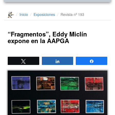
Inicio
Exposiciones
Revista nº 193
“Fragmentos”, Eddy Miclín
expone en la AAPGA
Twittear
Compartir
Compartir