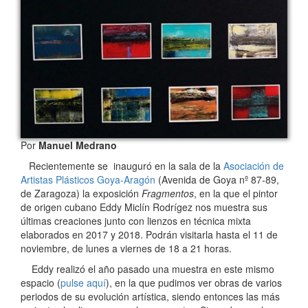
Por
Manuel Medrano
Recientemente se inauguró en la sala de la
Asociación de
Artistas Plásticos Goya-Aragón
(Avenida de Goya nº 87-89,
de Zaragoza) la exposición
Fragmentos
, en la que el pintor
de origen cubano Eddy Miclín Rodrígez nos muestra sus
últimas creaciones junto con lienzos en técnica mixta
elaborados en 2017 y 2018. Podrán visitarla hasta el 11 de
noviembre, de lunes a viernes de 18 a 21 horas.
Eddy realizó el año pasado una muestra en este mismo
espacio (
pulse aquí
), en la que pudimos ver obras de varios
periodos de su evolución artística, siendo entonces las más