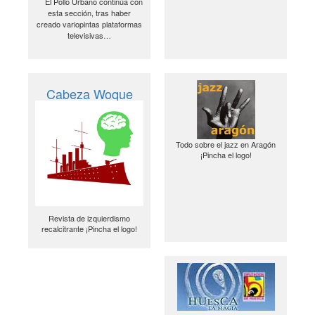
El Pollo Urbano continúa con
esta sección, tras haber
creado variopintas plataformas
televisivas…
Cabeza Woque
Todo sobre el jazz en Aragón
¡Pincha el logo!
Revista de izquierdismo
recalcitrante ¡Pincha el logo!