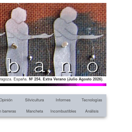
Zaragoza. España.
Nº 254. Extra Verano (Julio Agosto
2026)
.
Opinión
Silvicultura
Informes
Tecnologías
n barreras
Mancheta
Incombustibles
Análisis