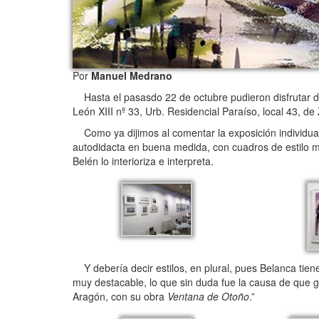
Por
Manuel Medrano
Hasta el pasasdo 22 de octubre pudieron disfrutar de 
León XIII nº 33, Urb. Residencial Paraíso, local 43, de
Como ya dijimos al comentar la exposición individual 
autodidacta en buena medida, con cuadros de estilo mu
Belén lo interioriza e interpreta.
Y debería decir estilos, en plural, pues Belanca tien
muy destacable, lo que sin duda fue la causa de que 
Aragón, con su obra
Ventana de Otoño
.”