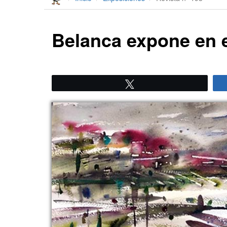
Belanca expone en e
Twittear