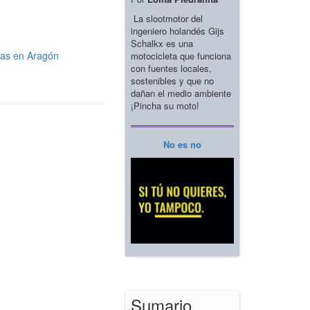
La slootmotor del
ingeniero holandés Gijs
Schalkx es una
das en Aragón
motocicleta que funciona
con fuentes locales,
sostenibles y que no
dañan el medio ambiente
¡Pincha su moto!
No es no
Sumario