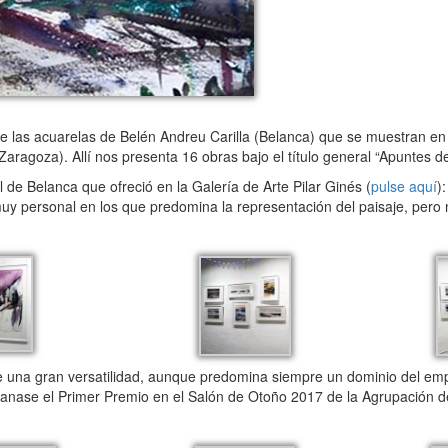
las acuarelas de Belén Andreu Carilla (Belanca) que se muestran en e
 Zaragoza). Allí nos presenta 16 obras bajo el título general “Apuntes d
de Belanca que ofreció en la Galería de Arte Pilar Ginés (
pulse aquí
)
y personal en los que predomina la representación del paisaje, pero 
e una gran versatilidad, aunque predomina siempre un dominio del empl
ganase el Primer Premio en el Salón de Otoño 2017 de la Agrupación d