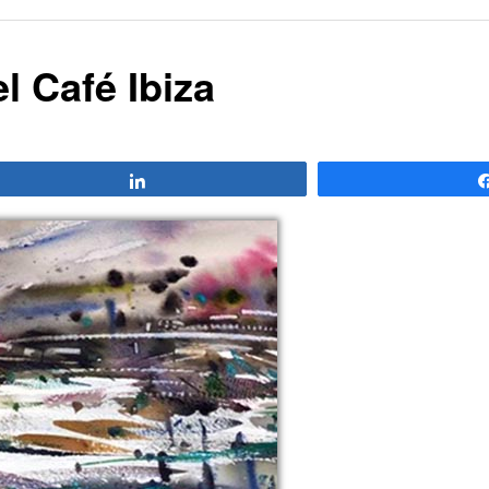
l Café Ibiza
Compartir