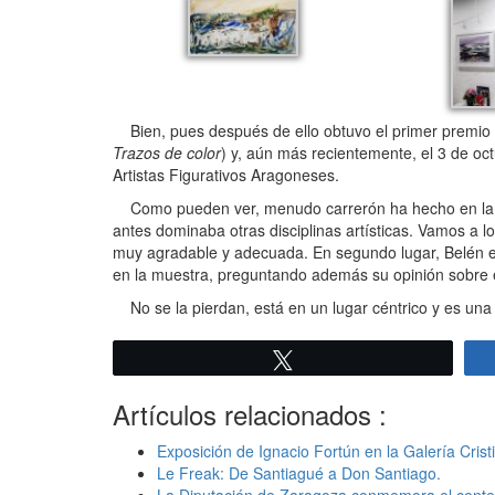
Bien, pues después de ello obtuvo el primer premio 
Trazos de color
) y, aún más recientemente, el 3 de o
Artistas Figurativos Aragoneses.
Como pueden ver, menudo carrerón ha hecho en la ac
antes dominaba otras disciplinas artísticas. Vamos a lo
muy agradable y adecuada. En segundo lugar, Belén ex
en la muestra, preguntando además su opinión sobre est
No se la pierdan, está en un lugar céntrico y es un
Twittear
Artículos relacionados :
Exposición de Ignacio Fortún en la Galería Crist
Le Freak: De Santiagué a Don Santiago.
La Diputación de Zaragoza conmemora el centen