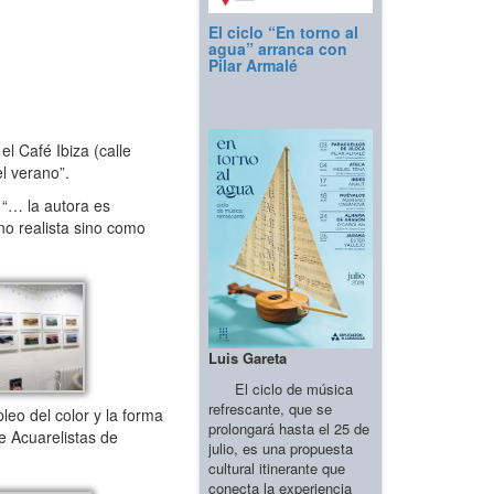
El ciclo “En torno al
agua” arranca con
Pilar Armalé
l Café Ibiza (calle
el verano”.
: “… la autora es
no realista sino como
Luis Gareta
El ciclo de música
refrescante, que se
eo del color y la forma
prolongará hasta el 25 de
e Acuarelistas de
julio, es una propuesta
cultural itinerante que
conecta la experiencia