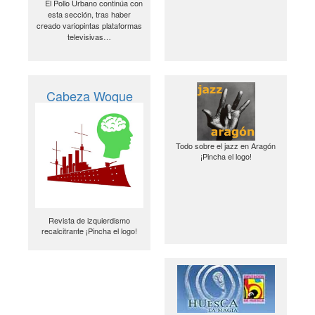
El Pollo Urbano continúa con
esta sección, tras haber
creado variopintas plataformas
televisivas…
Cabeza Woque
Todo sobre el jazz en Aragón
¡Pincha el logo!
Revista de izquierdismo
recalcitrante ¡Pincha el logo!