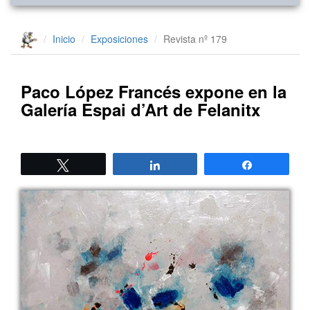
Inicio
Exposiciones
Revista nº 179
Paco López Francés expone en la
Galería Espai d’Art de Felanitx
Twittear
Compartir
Compartir