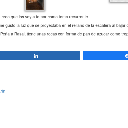
, creo que los voy a tomar como tema recurrente.
me gustó la luz que se proyectaba en el rellano de la escalera al bajar d
 La Peña a Rasal, tiene unas rocas con forma de pan de azucar como tr
Compartir
arín