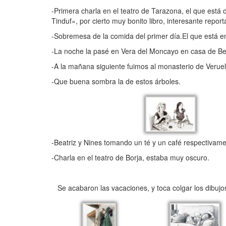
-Primera charla en el teatro de Tarazona, el que está 
Tinduf», por cierto muy bonito libro, interesante report
-Sobremesa de la comida del primer día.El que está en
-La noche la pasé en Vera del Moncayo en casa de Beat
-A la mañana siguiente fuimos al monasterio de Veruela
-Que buena sombra la de estos árboles.
-Beatriz y Nines tomando un té y un café respectivame
-Charla en el teatro de Borja, estaba muy oscuro.
Se acabaron las vacaciones, y toca colgar los dibujos