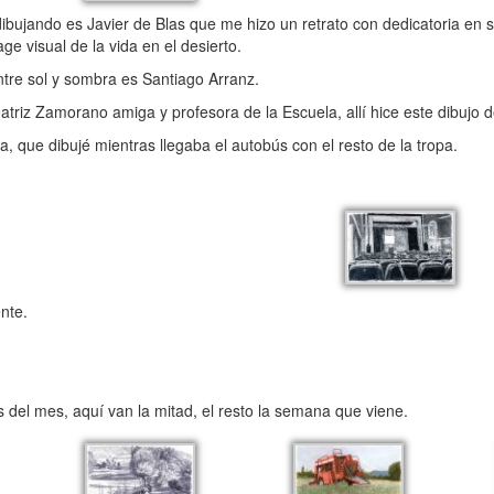
dibujando es Javier de Blas que me hizo un retrato con dedicatoria en s
age visual de la vida en el desierto.
tre sol y sombra es Santiago Arranz.
riz Zamorano amiga y profesora de la Escuela, allí hice este dibujo d
, que dibujé mientras llegaba el autobús con el resto de la tropa.
nte.
 del mes, aquí van la mitad, el resto la semana que viene.