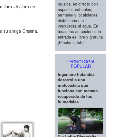
musical en directo con
u libro «Viajero en
espacios naturales,
termales y localidades
históricamente
vinculadas al agua. En
e su amiga Cristina.
todas las actuaciones la
entrada es libre y gratuita
¡Pincha la foto!
TECNOLOGIA
POPULAR
Ingeniero holandés
desarrolla una
motocicleta que
funciona con metano
recuperado de los
humedales
Por
Lolita Piedrahita