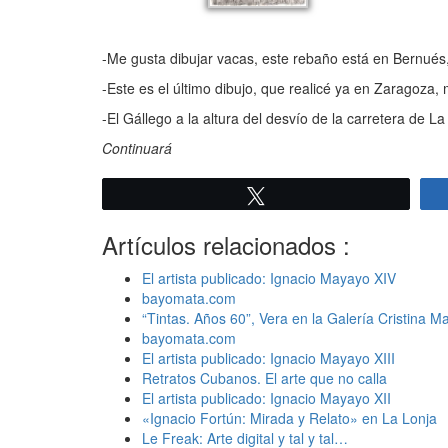
-Me gusta dibujar vacas, este rebaño está en Bernués
-Este es el último dibujo, que realicé ya en Zaragoza, 
-El Gállego a la altura del desvío de la carretera de
Continuará
Twittear
Artículos relacionados :
El artista publicado: Ignacio Mayayo XIV
bayomata.com
“Tintas. Años 60”, Vera en la Galería Cristina M
bayomata.com
El artista publicado: Ignacio Mayayo XIII
Retratos Cubanos. El arte que no calla
El artista publicado: Ignacio Mayayo XII
«Ignacio Fortún: Mirada y Relato» en La Lonja
Le Freak: Arte digital y tal y tal…