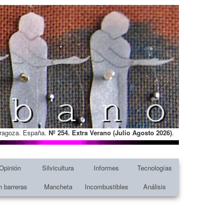
Zaragoza. España.
Nº 254. Extra Verano (Julio Agosto
2026)
.
Opinión
Silvicultura
Informes
Tecnologías
n barreras
Mancheta
Incombustibles
Análisis