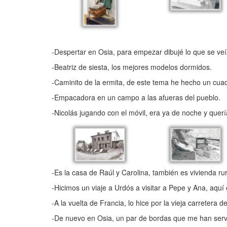
-Despertar en Osia, para empezar dibujé lo que se ve
-Beatriz de siesta, los mejores modelos dormidos.
-Caminito de la ermita, de este tema he hecho un cua
-Empacadora en un campo a las afueras del pueblo.
-Nicolás jugando con el móvil, era ya de noche y querí
-Es la casa de Raúl y Carolina, también es vivienda ru
-Hicimos un viaje a Urdós a visitar a Pepe y Ana, aquí e
-A la vuelta de Francia, lo hice por la vieja carretera 
-De nuevo en Osia, un par de bordas que me han serv