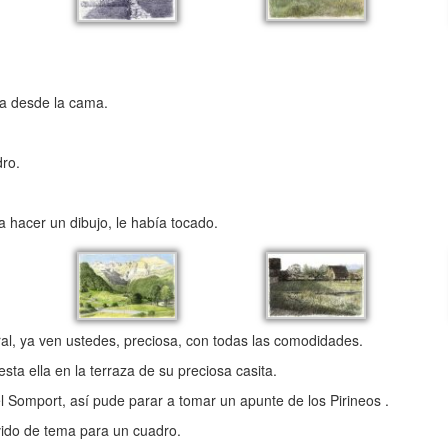
ía desde la cama.
dro.
a hacer un dibujo, le había tocado.
ral, ya ven ustedes, preciosa, con todas las comodidades.
sta ella en la terraza de su preciosa casita.
del Somport, así pude parar a tomar un apunte de los Pirineos .
ido de tema para un cuadro.