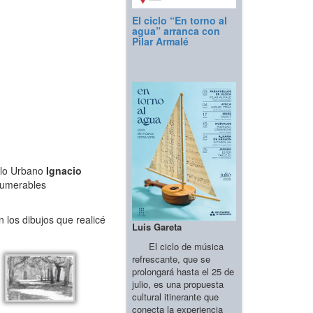
El ciclo “En torno al
agua” arranca con
Pilar Armalé
ollo Urbano
Ignacio
numerables
 los dibujos que realicé
Luis Gareta
El ciclo de música
refrescante, que se
prolongará hasta el 25 de
julio, es una propuesta
cultural itinerante que
conecta la experiencia