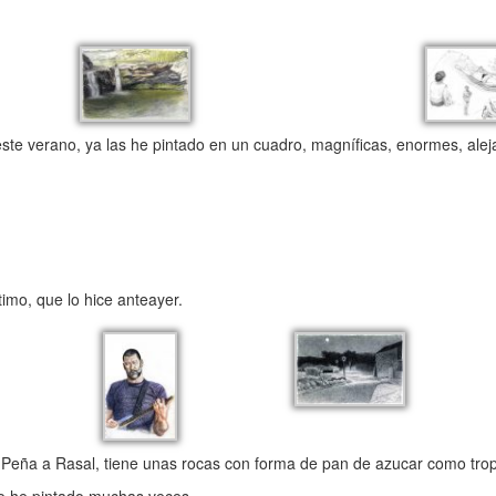
ste verano, ya las he pintado en un cuadro, magníficas, enormes, ale
mo, que lo hice anteayer.
 La Peña a Rasal, tiene unas rocas con forma de pan de azucar como tr