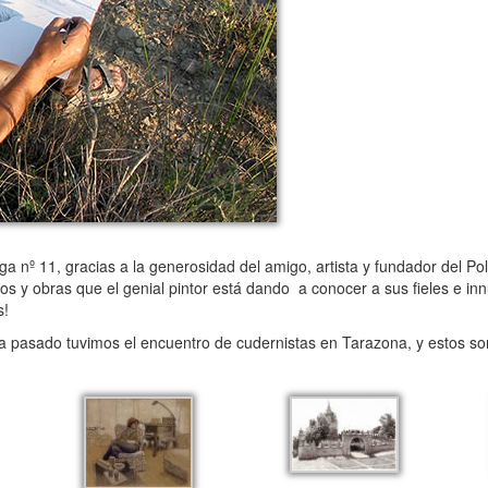
 nº 11, gracias a la generosidad del amigo, artista y fundador del P
 y obras que el genial pintor está dando a conocer a sus fieles e in
s!
 pasado tuvimos el encuentro de cudernistas en Tarazona, y estos son