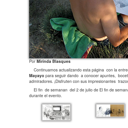
Por
Mirinda Blasques
Continuamos actualizando esta página con la entrega
Mayayo
para seguir dando a conocer apuntes, bocetos
admiradores. ¡Disfruten con sus impresionantes trazo
El fin de semanan del 2 de julio de El fin de semana
durante el evento.