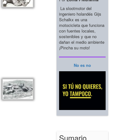
La slootmotor del
ingeniero holandés Gijs
Schalkx es una
motocicleta que funciona
con fuentes locales,
sostenibles y que no
dañan el medio ambiente
¡Pincha su moto!
No es no
Sumario