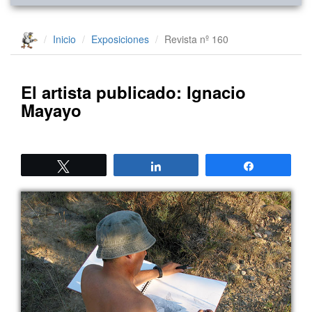
Inicio
Exposiciones
Revista nº 160
El artista publicado: Ignacio
Mayayo
Twittear
Compartir
Compartir