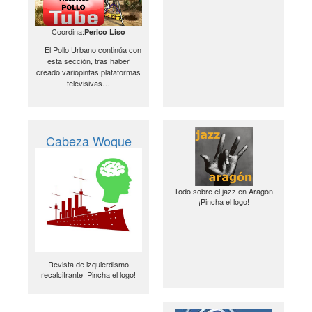
Coordina:
Perico Liso
El Pollo Urbano continúa con
esta sección, tras haber
creado variopintas plataformas
televisivas…
Cabeza Woque
Todo sobre el jazz en Aragón
¡Pincha el logo!
Revista de izquierdismo
recalcitrante ¡Pincha el logo!