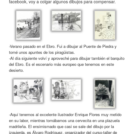
facebook, voy a colgar algunos dibujos para compensar.
-Verano pasado en el Ebro. Fui a dibujar al Puente de Piedra y
tomé unos apuntes de los piragüistas.
-Al día siguiente volví y aproveché para dibujar también el barquito
del Ebro. Es el escenario más europeo que tenemos en este
desierto.
-Aquí tenemos al excelente ilustrador Enrique Flores muy metido
en su labor, mientras tomábamos una cervecita en una plazuela
madrileña. El ensimismado que casi se sale del dibujo por la
izquierda, es Álvaro Rodríguez, organizador del curso-taller de