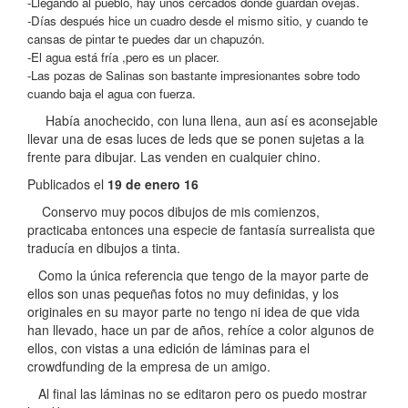
-Llegando al pueblo, hay unos cercados donde guardan ovejas.
-Días después hice un cuadro desde el mismo sitio, y cuando te
cansas de pintar te puedes dar un chapuzón.
-El agua está fría ,pero es un placer.
-Las pozas de Salinas son bastante impresionantes sobre todo
cuando baja el agua con fuerza.
Había anochecido, con luna llena, aun así es aconsejable
llevar una de esas luces de leds que se ponen sujetas a la
frente para dibujar. Las venden en cualquier chino.
Publicados el
19 de enero 16
Conservo muy pocos dibujos de mis comienzos,
practicaba entonces una especie de fantasía surrealista que
traducía en dibujos a tinta.
Como la única referencia que tengo de la mayor parte de
ellos son unas pequeñas fotos no muy definidas, y los
originales en su mayor parte no tengo ni idea de que vida
han llevado, hace un par de años, rehíce a color algunos de
ellos, con vistas a una edición de láminas para el
crowdfunding de la empresa de un amigo.
Al final las láminas no se editaron pero os puedo mostrar