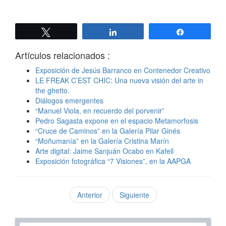
Twittear
Compartir
Compartir
Artículos relacionados :
Exposición de Jesús Barranco en Contenedor Creativo
LE FREAK C’EST CHIC: Una nueva visión del arte in
the ghetto.
Diálogos emergentes
“Manuel Viola, en recuerdo del porvenir”
Pedro Sagasta expone en el espacio Metamorfosis
“Cruce de Caminos” en la Galería Pilar Ginés
“Moñumanía” en la Galería Cristina Marín
Arte digital: Jaime Sanjuán Ocabo en Kafell
Exposición fotográfica “7 Visiones”, en la AAPGA
Anterior
Siguiente
Texto