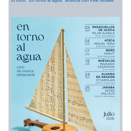
El ciclo “En torno al agua” arranca con Pilar Armalé