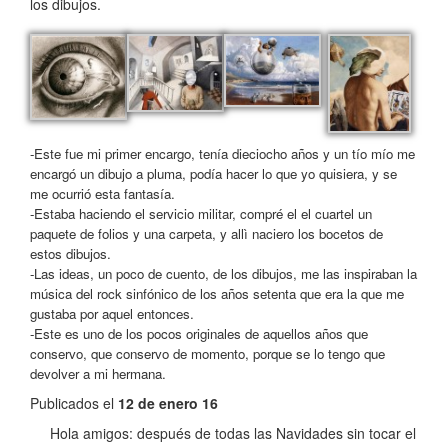
los dibujos.
-Este fue mi primer encargo, tenía dieciocho años y un tío mío me
encargó un dibujo a pluma, podía hacer lo que yo quisiera, y se
me ocurrió esta fantasía.
-Estaba haciendo el servicio militar, compré el el cuartel un
paquete de folios y una carpeta, y allì naciero los bocetos de
estos dibujos.
-Las ideas, un poco de cuento, de los dibujos, me las inspiraban la
música del rock sinfónico de los años setenta que era la que me
gustaba por aquel entonces.
-Este es uno de los pocos originales de aquellos años que
conservo, que conservo de momento, porque se lo tengo que
devolver a mi hermana.
Publicados el
12 de enero 16
Hola amigos: después de todas las Navidades sin tocar el