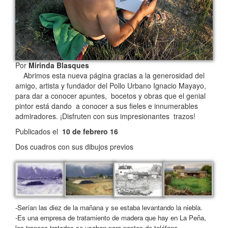
Por
Mirinda Blasques
Abrimos esta nueva página gracias a la generosidad del
amigo, artista y fundador del Pollo Urbano Ignacio Mayayo,
para dar a conocer apuntes, bocetos y obras que el genial
pintor está dando a conocer a sus fieles e innumerables
admiradores. ¡Disfruten con sus impresionantes trazos!
Publicados el
10 de febrero 16
Dos cuadros con sus dibujos previos
-Serían las diez de la mañana y se estaba levantando la niebla.
-Es una empresa de tratamiento de madera que hay en La Peña,
los troncos tratados se usaban para postes de teléfono.