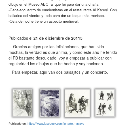
dibujo en el Museo ABC, al que fui para dar una charla.
-Cena-encuentro de cuadernistas en el restaurante Al Kareni. Con
bailarina del vientre y todo para dar un toque más morisco.
-Osia de noche tiene un aspecto medieval.
Publicados el
21 de diciembre de 20115
Gracias amigos por las felicitaciones, que han sido
muchas, la verdad es que anima, y como este año he tenido
el FB bastante descuidado, voy a empezar a publicar con
regularidad los dibujos que he hecho y voy haciendo.
Para empezar, aquí van dos paisajitos y un concierto.
Publicado en:
https://www.facebook.com/ignacio.mayayo