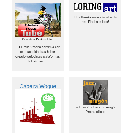
Una librería excepcional en la
red ¡Pincha el logo!
Coordina:
Perico Liso
El Pollo Urbano continúa con
esta sección, tras haber
creado variopintas plataformas
televisivas…
Cabeza Woque
Todo sobre el jazz en Aragón
¡Pincha el logo!