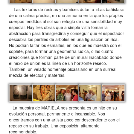
Las texturas de resinas y barnices dotan a «Las bañistas»
de una calma precisa, en una armonía en la que los propios
cuerpos tendidos al sol son refugio de una sensibilidad muy
especial. Hay tres obras que a simple vista toman la
abstracción para transgredirla y conseguir que el espectador
descubra los perfiles de árboles en una figuración onírica.
No podían faltar los esmaltes, en los que es maestra con el
soplete, para formar una geometría lúdica, o las cuatro
creaciones que forman parte de un mural inacabado donde
el nexo de unión es la línea de un horizonte reseco.
También, un velado homenaje picassiano en una surreal
mezcla de efectos y materias.
La muestra de MARIELA nos presenta es un hito en su
evolución personal, permanente e incansable. Nos
encontramos con una artista poco condescendiente con el
reposo en su trabajo. Una exposición altamente
recomendable.