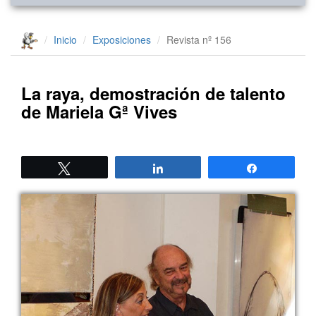
Inicio
Exposiciones
Revista nº 156
La raya, demostración de talento
de Mariela Gª Vives
Twittear
Compartir
Compartir