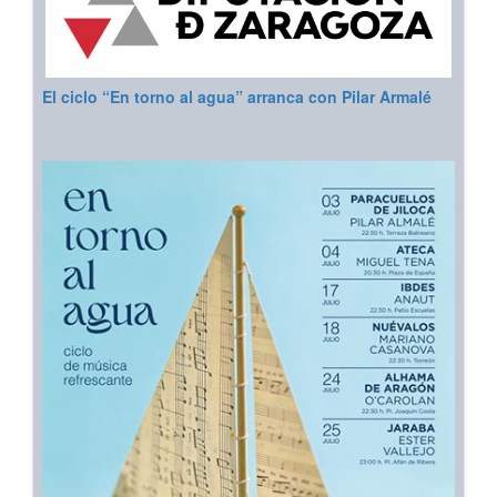
El ciclo “En torno al agua” arranca con Pilar Armalé