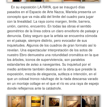
En su exposición LA RAYA, que se inauguró días
pasados en el Espacio de Arte Nazca, Mariela presenta un
concepto que va más allá del limite del cuadro para jugar
con la linealidad. La raya como margen, limite, barrera,
unión, camino, encuentro. En todas las obras el sentido
geométrico de la línea cobra un claro envoltorio de paisaje y
denuncia. Estoy seguro que la artista se encuentra cómoda
en el paisaje, siempre distinto, pero evocador de sus
inquietudes. Algunos de los cuadros de gran formato así lo
revelan. Una espectacular interpretación de los sotos de
nuestro Ebro demuestra una rotundidad cromática en la que
los árboles, iconos de superviviencia, son paralelos
estandartes de aviso a navegantes. Su inquietud por el
medio ambiente también destaca en la obra que preside la
exposición, mezcla de elegancia, sutileza e intención, en el
que un colosal tronco náufrago de la riada descansa varado
en un montaje collage en el que el río es una raya de espejo
donde reflejarnos ante la catástrofe.