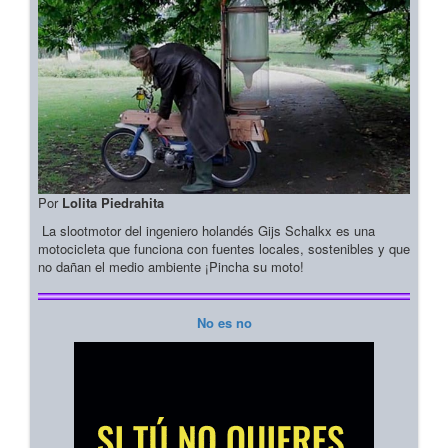
Por
Lolita Piedrahita
La slootmotor del ingeniero holandés Gijs Schalkx es una
motocicleta que funciona con fuentes locales, sostenibles y que
no dañan el medio ambiente ¡Pincha su moto!
No es no